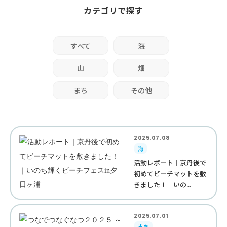
カテゴリで探す
すべて
海
山
畑
まち
その他
2025.07.08
海
活動レポート｜京丹後で
初めてビーチマットを敷
きました！｜いの...
2025.07.01
まち