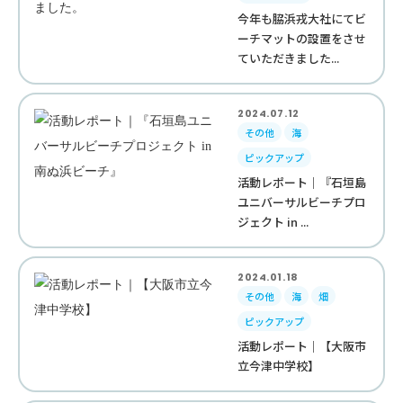
今年も脇浜戎大社にてビ
ーチマットの設置をさせ
ていただきました...
2024.07.12
その他
海
ピックアップ
活動レポート｜『石垣島
ユニバーサルビーチプロ
ジェクト in ...
2024.01.18
その他
海
畑
ピックアップ
活動レポート｜【大阪市
立今津中学校】