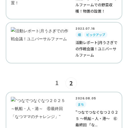
ルファームでの野菜収
穫！物置の設置！
2022.07.16
畑
ピックアップ
活動レポート|月うさぎで
の作戦会議！ユニバーサ
ルファーム
1
2
2026.08.05
まち
"つなでつなぐなつ２０２
５ ～帆船・人・港～ ⑥
最終回 「な...