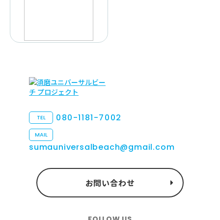
080-1181-7002
TEL
MAIL
sumauniversalbeach@gmail.com
お問い合わせ
FOLLOW US