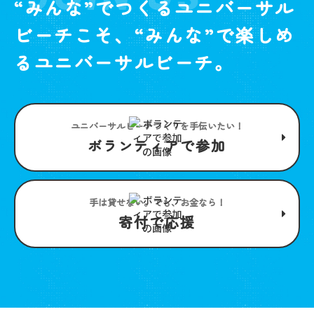
“みんな”でつくるユニバーサル
ビーチこそ、“みんな”で楽しめ
るユニバーサルビーチ。
ユニバーサルビーチつくりを手伝いたい！
ボランティアで参加
手は貸せない。でも、お金なら！
寄付で応援