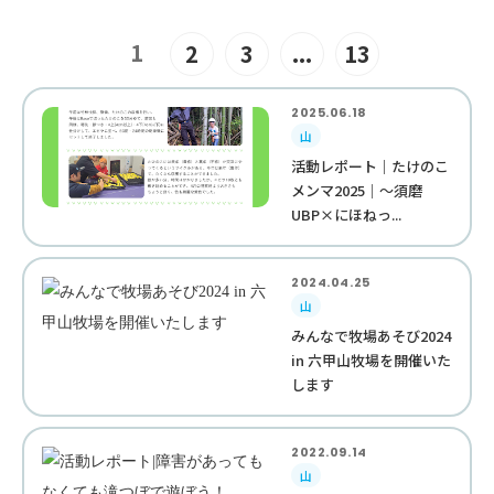
1
2
3
...
13
2025.06.18
山
活動レポート｜たけのこ
メンマ2025｜～須磨
UBP×にほねっ...
2024.04.25
山
みんなで牧場あそび2024
in 六甲山牧場を開催いた
します
2022.09.14
山