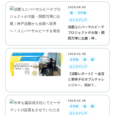
2025.06.03
海
その他
ピックアップ
須磨ユニバーサルビーチ
プロジェクトが大阪・関
西万博に出展｜神...
2025.02.28
その他
海
畑
ピックアップ
【活動レポート】～全盲
と車椅子のダブルチャレ
ンジャー、初めて...
2025.02.28
その他
海
畑
ピックアップ