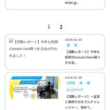
WGM @...
1
2
2025.03.03
畑
海
【活動レポート】今年も
恒例のminato farm餅つ
き大会...
2025.02.28
その他
海
畑
ピックアップ
【活動レポート】～全盲
と車椅子のダブルチャレ
ンジャー、初めて...