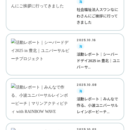
海
社会福祉法人スワンなに
わさんにご挨拶に行って
きました
2025.10.16
海
活動レポート｜シーバー
ドデイ2025 in 豊北｜ユニ
バーサ...
2025.10.08
海
活動レポート｜みんなで
作る、小波ユニバーサル
レインボービーチ...
2025.10.03