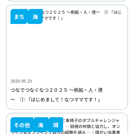
まち
海
2025.05.23
つなでつなぐなつ２０２５ ～帆船・人・港
～ ① 「はじめまして！なつママです！」
その他
海
畑