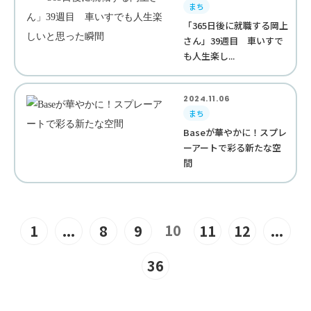
まち
「365日後に就職する岡上
さん」39週目 車いすで
も人生楽し...
2024.11.06
まち
Baseが華やかに！スプレ
ーアートで彩る新たな空
間
10
1
...
8
9
11
12
...
36