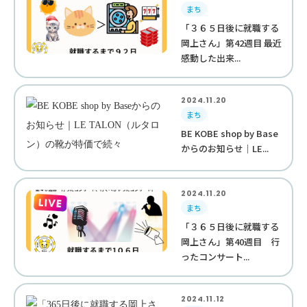
まち
「３６５日後に就職する
岡上さん」第42週目 最近
感動した出来...
2024.11.20
まち
BE KOBE shop by Base
からのお知らせ｜LE...
2024.11.20
まち
「３６５日後に就職する
岡上さん」第40週目 行
ったコンサート...
2024.11.12