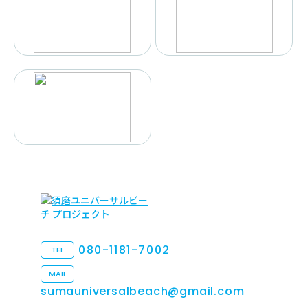
080-1181-7002
TEL
MAIL
sumauniversalbeach@gmail.com