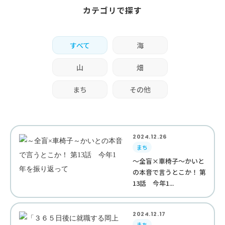
カテゴリで探す
すべて
海
山
畑
まち
その他
2024.12.26
まち
～全盲×車椅子～かいと
の本音で言うとこか！ 第
13話 今年1...
2024.12.17
まち