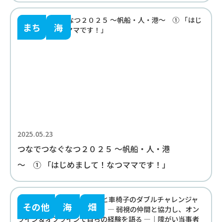
まち
海
2025.05.23
つなでつなぐなつ２０２５ ～帆船・人・港
～ ① 「はじめまして！なつママです！」
その他
海
畑