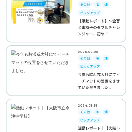
その他
海
畑
ピックアップ
【活動レポート】～全盲
と車椅子のダブルチャレ
ンジャー、初めて...
2025.02.28
その他
海
畑
ピックアップ
今年も脇浜戎大社にてビ
ーチマットの設置をさせ
ていただきました...
2024.01.18
その他
海
畑
ピックアップ
活動レポート｜【大阪市