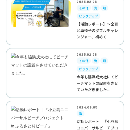
2025.02.28
その他
海
畑
ピックアップ
【活動レポート】～全盲
と車椅子のダブルチャレ
ンジャー、初めて...
2025.02.28
その他
海
畑
ピックアップ
今年も脇浜戎大社にてビ
ーチマットの設置をさせ
ていただきました...
2024.09.05
海
活動レポート｜『小豆島
ユニバーサルビーチプロ