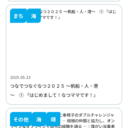
まち
海
2025.05.23
つなでつなぐなつ２０２５ ～帆船・人・港
～ ① 「はじめまして！なつママです！」
その他
海
畑