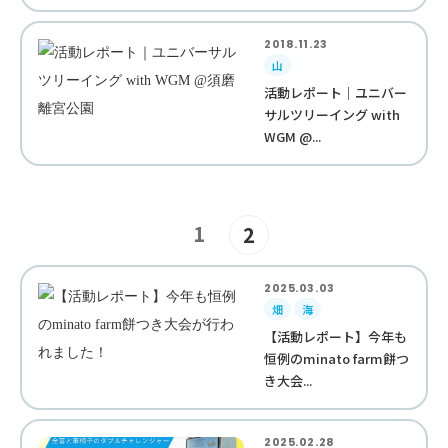
2018.11.23
山
活動レポート｜ユニバー
サルツリーイング with
WGM @...
1
2
2025.03.03
畑
海
【活動レポート】今年も
恒例のminato farm餅つ
き大会...
2025.02.28