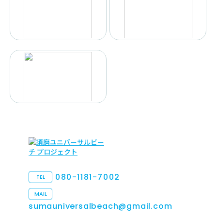
080-1181-7002
TEL
MAIL
sumauniversalbeach@gmail.com