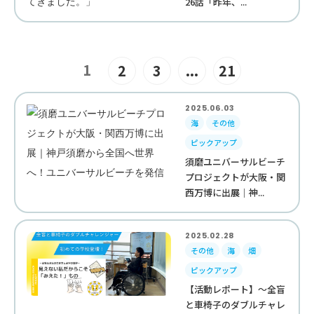
26話「昨年、...
1
2
3
...
21
2025.06.03
海
その他
ピックアップ
須磨ユニバーサルビーチ
プロジェクトが大阪・関
西万博に出展｜神...
2025.02.28
その他
海
畑
ピックアップ
【活動レポート】～全盲
と車椅子のダブルチャレ