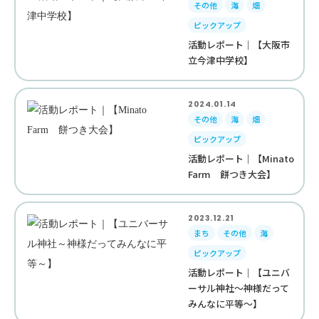
その他
海
畑
ピックアップ
活動レポート｜【大阪市
立今津中学校】
2024.01.14
その他
海
畑
ピックアップ
活動レポート｜【Minato
Farm 餅つき大会】
2023.12.21
まち
その他
海
ピックアップ
活動レポート｜【ユニバ
ーサル神社～神様だって
みんなに平等～】