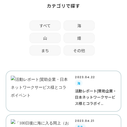
カテゴリで探す
すべて
海
山
畑
まち
その他
2023.04.22
海
活動レポート|賛助企業・
日本ネットワークサービ
ス様とコラボイ...
2023.04.21
まち