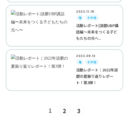
2022.11.18
海
その他
活動レポート|須磨UBP講
話編〜未来をつくる子ど
もたちの元へ...
2022.09.13
海
その他
活動レポート｜2022年須
磨の夏振り返りレポー
ト！第3弾！
1
2
3