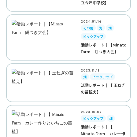
立今津中学校】
2024.01.14
その他
海
畑
ピックアップ
活動レポート｜【Minato
Farm 餅つき大会】
2023.11.11
畑
ピックアップ
活動レポート｜【 玉ねぎ
の苗植え】
2023.10.07
ピックアップ
畑
活動レポート｜【
Minato Farm カレー作