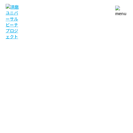
ACTIVITIES
アクティビティ
TOP
アクティビティ