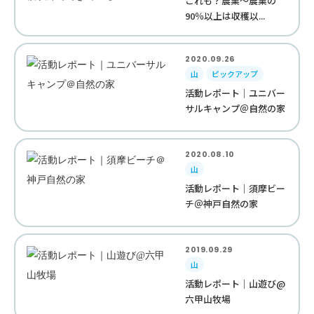
これも？農業〜農業の
90％以上は収穫以...
2020.09.26
山
ピックアップ
活動レポート｜ユニバー
サルキャンプ＠自然の家
2020.08.10
山
活動レポート｜須摩ビー
チ＠神戸自然の家
2019.09.29
山
活動レポート｜山遊び@
六甲山牧場