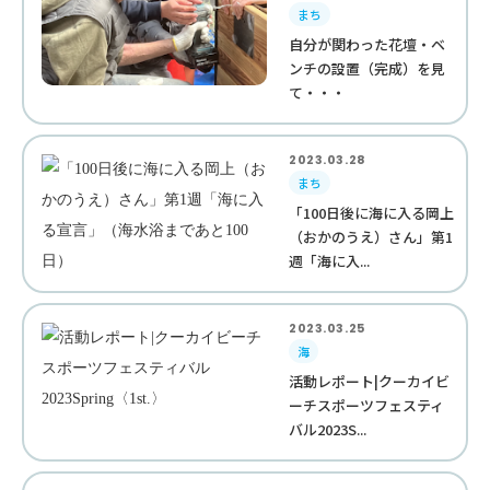
まち
自分が関わった花壇・ベ
ンチの設置（完成）を見
て・・・
2023.03.28
まち
「100日後に海に入る岡上
（おかのうえ）さん」第1
週「海に入...
2023.03.25
海
活動レポート|クーカイビ
ーチスポーツフェスティ
バル2023S...