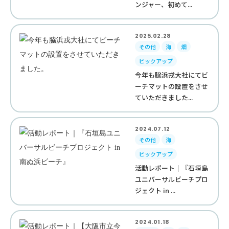
ンジャー、初めて...
2025.02.28
その他
海
畑
ピックアップ
今年も脇浜戎大社にてビ
ーチマットの設置をさせ
ていただきました...
2024.07.12
その他
海
ピックアップ
活動レポート｜『石垣島
ユニバーサルビーチプロ
ジェクト in ...
2024.01.18