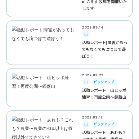
in 六甲山牧場を開催いた
します
2022.09.14
山
活動レポート|障害があっ
てもなくても滝つぼで遊
ぼう！
2022.03.22
山
ピックアップ
活動レポート｜山ヒッポ
練習！再度公園〜鍋蓋山
2022.03.12
山
ピックアップ
活動レポート｜あれも？