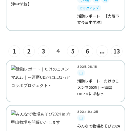
ピックアップ
活動レポート｜【大阪市
立今津中学校】
4
1
2
3
5
6
...
13
2025.06.18
山
活動レポート｜たけのこ
メンマ2025｜～須磨
UBP×にほねっ...
2024.04.25
山
みんなで牧場あそび2024