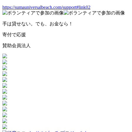
https://sumauniversalbeach.com/support#link02
手は貸せない。でも、お金なら！
寄付で応援
賛助会員法人