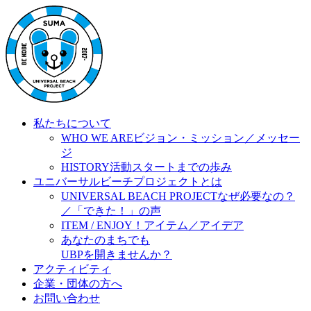
私たちについて
WHO WE ARE
ビジョン・ミッション／メッセー
ジ
HISTORY
活動スタートまでの歩み
ユニバーサルビーチプロジェクトとは
UNIVERSAL BEACH PROJECT
なぜ必要なの？
／「できた！」の声
ITEM / ENJOY！
アイテム／アイデア
あなたのまちでも
UBPを開きませんか？
アクティビティ
企業・団体の方へ
お問い合わせ