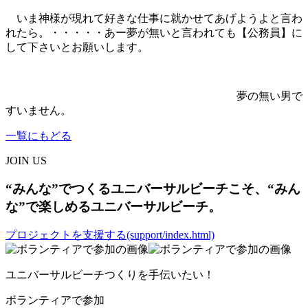
いま神様が現れて好きな仕事に就かせてあげようよと言わ
れたら。・・・・・あー夢が無いと言われても【公務員】に
して下さいとお願いします。
夢の無い男で
すいません。
一覧にもどる
JOIN US
“みんな”でつくるユニバーサルビーチこそ、“みん
な”で楽しめるユニバーサルビーチ。
プロジェクトを支援する(support/index.html)
ユニバーサルビーチつくりを手伝いたい！
ボランティアで参加