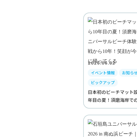
2026.06.02
イベント情報
お知ら
ピックアップ
日本初のビーチマット設
年目の夏！須磨海岸でのユ