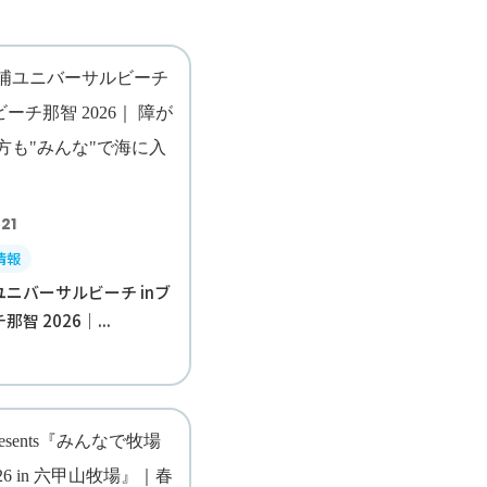
21
情報
ニバーサルビーチ inブ
智 2026｜...