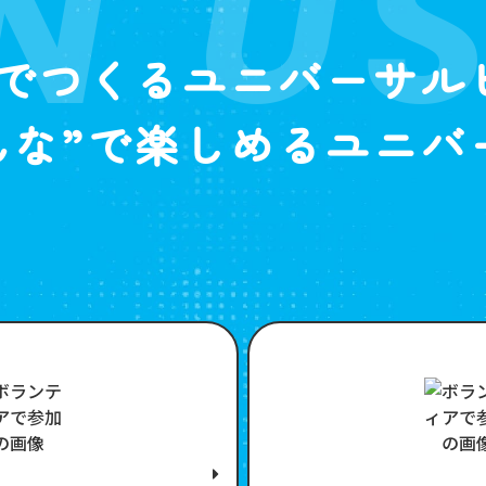
N U
”でつくるユニバーサル
んな”で楽しめるユニバ