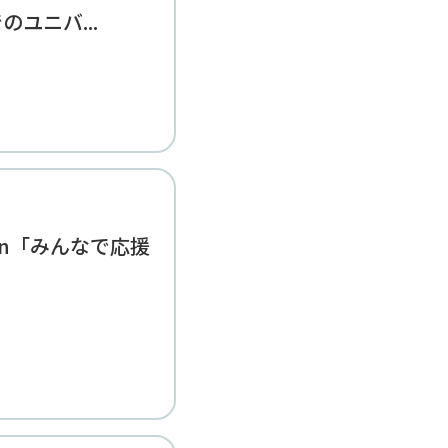
ユニバ...
ction「みんなで応援