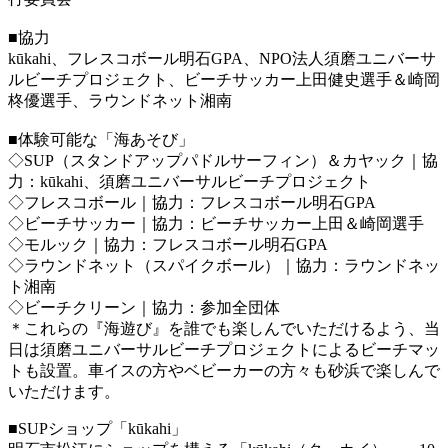
■協力
kūkahi、フレスコボール明石GPA、NPO法人須磨ユニバーサ
ルビーチプロジェクト、ビーチサッカー上田健史選手＆崎岡
柊優選手、ラウンドネット湘南
■体験可能な「海あそび」
◇SUP（スタンドアップパドルサーフィン）＆カヤック｜協
力：kūkahi、須磨ユニバーサルビーチプロジェクト
◇フレスコボール｜協力：フレスコボール明石GPA
◇ビーチサッカー｜協力：ビーチサッカー上田＆崎岡選手
◇モルック｜協力：フレスコボール明石GPA
◇ラウンドネット（スパイクボール）｜協力：ラウンドネッ
ト湘南
◇ビーチクリーン｜協力：参加全団体
＊これらの『海遊び』を誰でも楽しんでいただけるよう、当
日は須磨ユニバーサルビーチプロジェクトによるビーチマッ
トも設置。車イスの方やベビーカーの方々も砂浜で楽しんで
いただけます。
■SUPショップ「kūkahi」