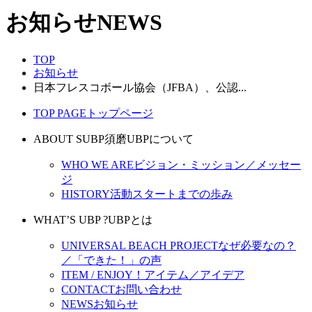
お知らせ
NEWS
TOP
お知らせ
日本フレスコボール協会（JFBA）、公認...
TOP PAGE
トップページ
ABOUT SUBP
須磨UBPについて
WHO WE ARE
ビジョン・ミッション／メッセー
ジ
HISTORY
活動スタートまでの歩み
WHAT’S UBP ?
UBPとは
UNIVERSAL BEACH PROJECT
なぜ必要なの？
／「できた！」の声
ITEM / ENJOY！
アイテム／アイデア
CONTACT
お問い合わせ
NEWS
お知らせ