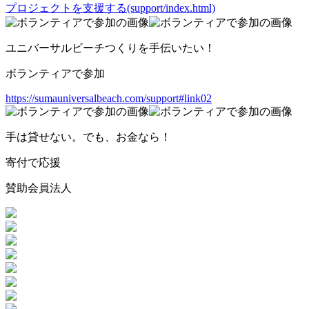
プロジェクトを支援する(support/index.html)
ユニバーサルビーチつくりを手伝いたい！
ボランティアで参加
https://sumauniversalbeach.com/support#link02
手は貸せない。でも、お金なら！
寄付で応援
賛助会員法人