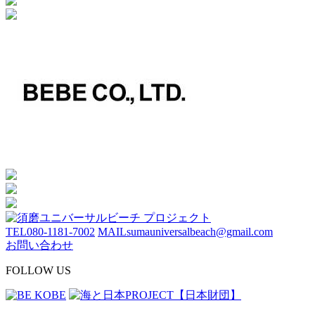
TEL
080-1181-7002
MAIL
sumauniversalbeach@gmail.com
お問い合わせ
FOLLOW US