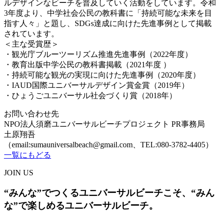
ルデザインなビーチを普及していく活動をしています。令和
3年度より、中学社会公民の教科書に「持続可能な未来を目
指す人々」と題し、SDGs達成に向けた先進事例として掲載
されています。
＜主な受賞歴＞
・観光庁ブルーツーリズム推進先進事例（2022年度）
・教育出版中学公民の教科書掲載（2021年度 ）
・持続可能な観光の実現に向けた先進事例（2020年度）
・IAUD国際ユニバーサルデザイン賞金賞（2019年）
・ひょうごユニバーサル社会づくり賞（2018年）
お問い合わせ先
NPO法人須磨ユニバーサルビーチプロジェクト PR事務局
土原翔吾
（email:sumauniversalbeach@gmail.com、TEL:080-3782-4405）
一覧にもどる
JOIN US
“みんな”でつくるユニバーサルビーチこそ、“みん
な”で楽しめるユニバーサルビーチ。