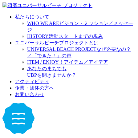
私たちについて
WHO WE ARE
ビジョン・ミッション／メッセー
ジ
HISTORY
活動スタートまでの歩み
ユニバーサルビーチプロジェクトとは
UNIVERSAL BEACH PROJECT
なぜ必要なの？
／「できた！」の声
ITEM / ENJOY！
アイテム／アイデア
あなたのまちでも
UBPを開きませんか？
アクティビティ
企業・団体の方へ
お問い合わせ