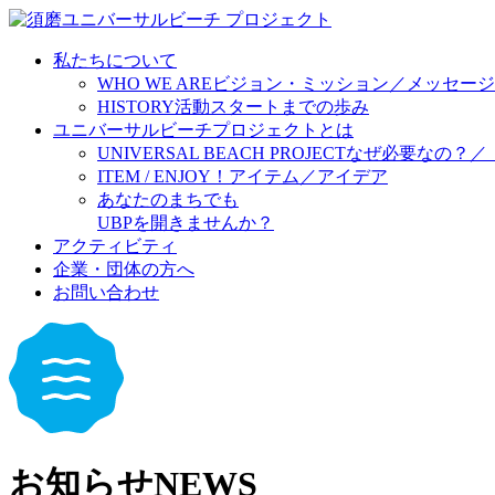
私たちについて
WHO WE ARE
ビジョン・ミッション／メッセージ
HISTORY
活動スタートまでの歩み
ユニバーサルビーチプロジェクトとは
UNIVERSAL BEACH PROJECT
なぜ必要なの？／
ITEM / ENJOY！
アイテム／アイデア
あなたのまちでも
UBPを開きませんか？
アクティビティ
企業・団体の方へ
お問い合わせ
お知らせ
NEWS