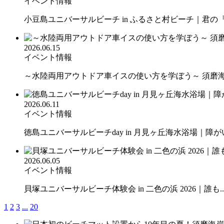
イベント情報
小豆島ユニバーサルビーチ in ふるさと村ビーチ｜君の『や
2026.06.15
イベント情報
～水陸両用アウトドア車イスの使い方を学ぼう～ 須磨海水
2026.06.11
イベント情報
徳島ユニバーサルビーチday in 月見ヶ丘海水浴場｜障がい.
2026.06.05
イベント情報
貝塚ユニバーサルビーチ体験会 in 二色の浜 2026｜誰も..
1
2
3
...
20