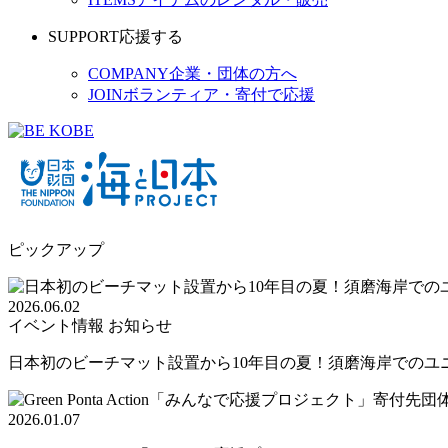
SUPPORT
応援する
COMPANY
企業・団体の方へ
JOIN
ボランティア・寄付で応援
ピックアップ
2026.06.02
イベント情報
お知らせ
日本初のビーチマット設置から10年目の夏！須磨海岸でのユニバ
2026.01.07