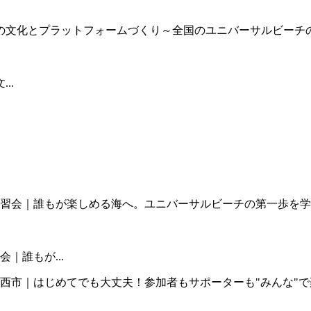
..
｜誰もが...