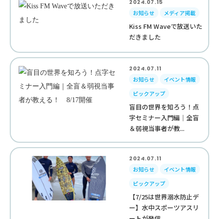
2024.07.15
お知らせ
メディア掲載
Kiss FM Waveで放送いた
だきました
2024.07.11
お知らせ
イベント情報
ピックアップ
盲目の世界を知ろう！点
字セミナー入門編｜全盲
＆弱視当事者が教...
2024.07.11
お知らせ
イベント情報
ピックアップ
【7/25は世界溺水防止デ
ー】水中スポーツアスリ
ートが発信。...