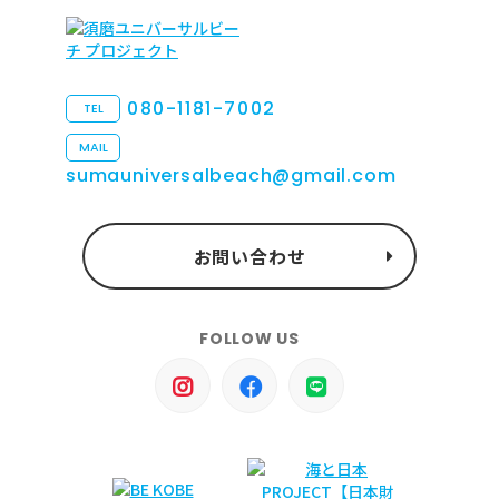
080-1181-7002
TEL
MAIL
sumauniversalbeach@gmail.com
お問い合わせ
FOLLOW US