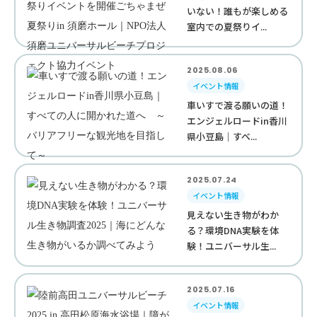
いない！誰もが楽しめる
室内での夏祭りイ...
2025.08.06
イベント情報
車いすで渡る願いの道！
エンジェルロードin香川
県小豆島｜すべ...
2025.07.24
イベント情報
見えない生き物がわか
る？環境DNA実験を体
験！ユニバーサル生...
2025.07.16
イベント情報