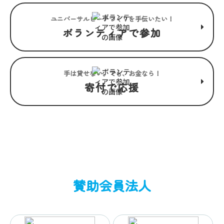
ユニバーサルビーチつくりを手伝いたい！
ボランティアで参加
手は貸せない。でも、お金なら！
寄付で応援
賛助会員法人