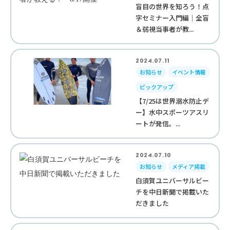
盲目の世界を知ろう！点
字セミナー入門編｜全盲
＆弱視当事者が教...
2024.07.11
お知らせ
イベント情報
ピックアップ
【7/25は世界溺水防止デ
ー】水中スポーツアスリ
ートが発信。...
2024.07.10
お知らせ
メディア掲載
白須賀ユニバーサルビー
チを中日新聞で掲載いた
だきました