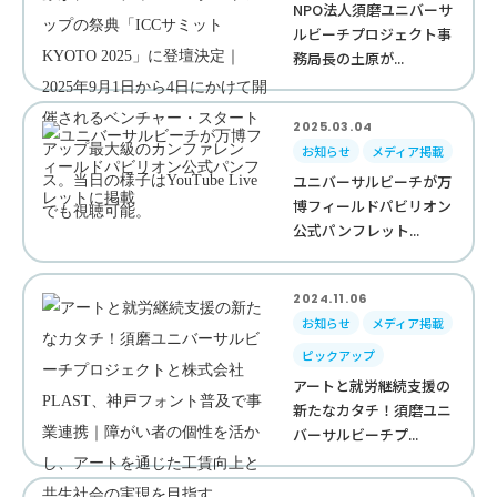
NPO法人須磨ユニバーサ
ルビーチプロジェクト事
務局長の土原が...
2025.03.04
お知らせ
メディア掲載
ユニバーサルビーチが万
博フィールドパビリオン
公式パンフレット...
2024.11.06
お知らせ
メディア掲載
ピックアップ
アートと就労継続支援の
新たなカタチ！須磨ユニ
バーサルビーチプ...