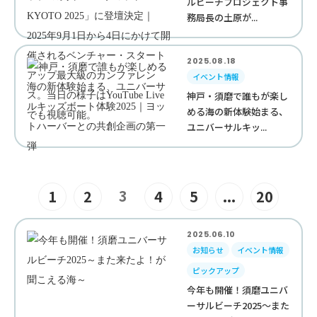
ルビーチプロジェクト事
務局長の土原が...
2025.08.18
イベント情報
神戸・須磨で誰もが楽し
める海の新体験始まる、
ユニバーサルキッ...
3
1
2
4
5
...
20
2025.06.10
お知らせ
イベント情報
ピックアップ
今年も開催！須磨ユニバ
ーサルビーチ2025～また