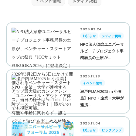
イベント情報
メディア掲載
2026.02.24
お知らせ
メディア掲載
NPO法人須磨ユニバーサ
ルビーチプロジェクト事
務局長の土原が...
2025.11.28
イベント情報
瀬戸内JAM2025 in 小豆
島】NPO・企業・大学が
連携...
2025.11.04
お知らせ
ピックアップ