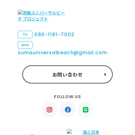
080-1181-7002
TEL
MAIL
sumauniversalbeach@gmail.com
お問い合わせ
FOLLOW US