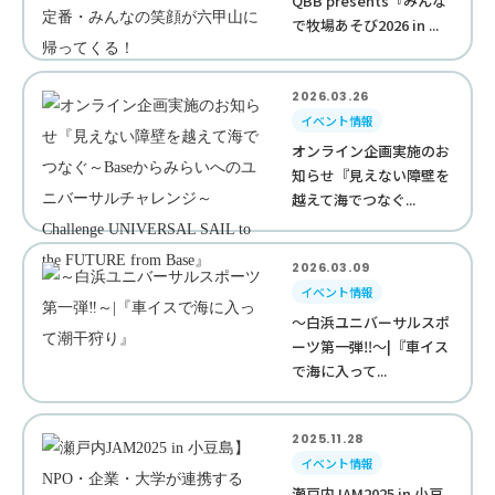
QBB presents『みんな
で牧場あそび2026 in ...
2026.03.26
イベント情報
オンライン企画実施のお
知らせ『見えない障壁を
越えて海でつなぐ...
2026.03.09
イベント情報
～白浜ユニバーサルスポ
ーツ第一弾‼︎～|『車イス
で海に入って...
2025.11.28
イベント情報
瀬戸内JAM2025 in 小豆