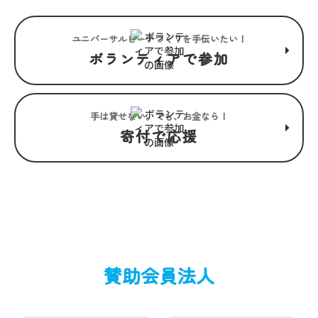
ユニバーサルビーチつくりを手伝いたい！
ボランティアで参加
手は貸せない。でも、お金なら！
寄付で応援
賛助会員法人