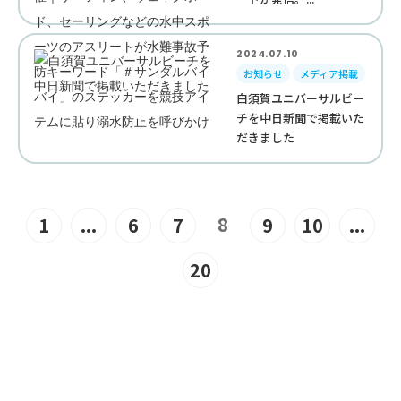
2024.07.10
お知らせ
メディア掲載
白須賀ユニバーサルビー
チを中日新聞で掲載いた
だきました
8
1
...
6
7
9
10
...
20