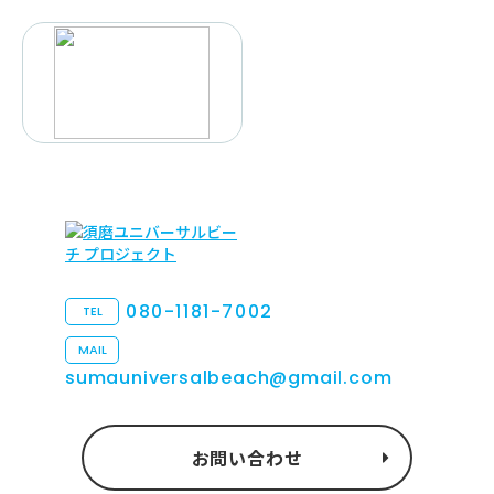
080-1181-7002
TEL
MAIL
sumauniversalbeach@gmail.com
お問い合わせ