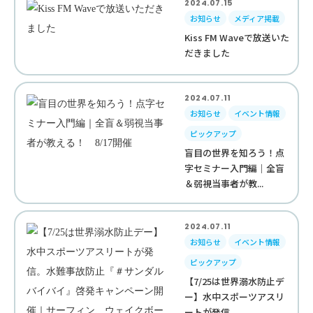
2024.07.15
お知らせ
メディア掲載
Kiss FM Waveで放送いた
だきました
2024.07.11
お知らせ
イベント情報
ピックアップ
盲目の世界を知ろう！点
字セミナー入門編｜全盲
＆弱視当事者が教...
2024.07.11
お知らせ
イベント情報
ピックアップ
【7/25は世界溺水防止デ
ー】水中スポーツアスリ
ートが発信。...