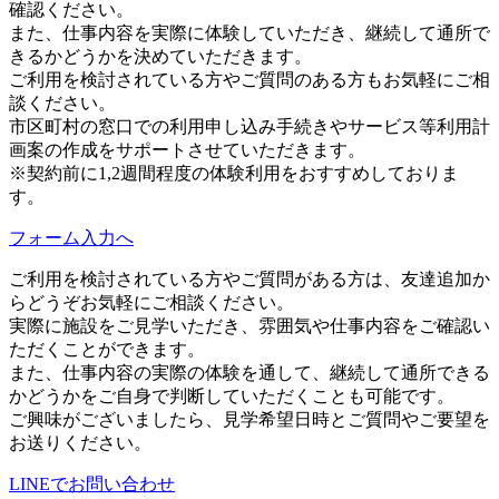
確認ください。
また、仕事内容を実際に体験していただき、継続して通所で
きるかどうかを決めていただきます。
ご利用を検討されている方やご質問のある方もお気軽にご相
談ください。
市区町村の窓口での利用申し込み手続きやサービス等利用計
画案の作成をサポートさせていただきます。
※契約前に1,2週間程度の体験利用をおすすめしておりま
す。
フォーム入力へ
ご利用を検討されている方やご質問がある方は、友達追加か
らどうぞお気軽にご相談ください。
実際に施設をご見学いただき、雰囲気や仕事内容をご確認い
ただくことができます。
また、仕事内容の実際の体験を通して、継続して通所できる
かどうかをご自身で判断していただくことも可能です。
ご興味がございましたら、見学希望日時とご質問やご要望を
お送りください。
LINEでお問い合わせ