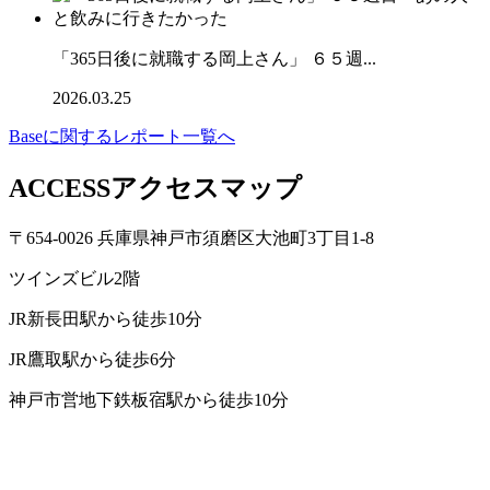
「365日後に就職する岡上さん」 ６５週...
2026.03.25
Baseに関するレポート一覧へ
ACCESS
アクセスマップ
〒654-0026 兵庫県神戸市須磨区大池町3丁目1-8
ツインズビル2階
JR新長田駅から
徒歩10分
JR鷹取駅から
徒歩6分
神戸市営地下鉄板宿駅から
徒歩10分