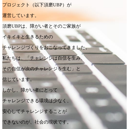
プロジェクト（以下須磨UBP）が
運営しています。
須磨UBPは、障がい者とそのご家族が
イキイキと生きるための
チャレンジづくりをおこなってきました。
私たちは、「チャレンジは自信を生み、
その自信が次のチャレンジを生む」と
信じています。
しかし、障がい者にとって
チャレンジできる環境は少なく、
安心してチャレンジすることが
できないのが、社会の現状です。