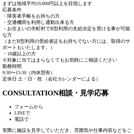
まずは地域平均19,000円以上を目指します
応募条件
・障害者手帳をお持ちの方
・交通機関を利用し通勤出来る方
・お住まいの市町村でB型利用の支給決定を受ける事が可能
な方
（まだB型利用の受給者証をお持ちでない方には、取得のサ
ポートもいたします。）
・18歳以上の方
※対象に当てはまらなくてもお気軽にご相談ください
勤務時間
9:30〜15:30（内休憩有）
定休日 土・日・祝 （会社カレンダーによる）
CONSULTATION
相談・見学応募
フォームから
LINEで
電話で
実際に施設を見学していただき、雰囲気や仕事内容などをご