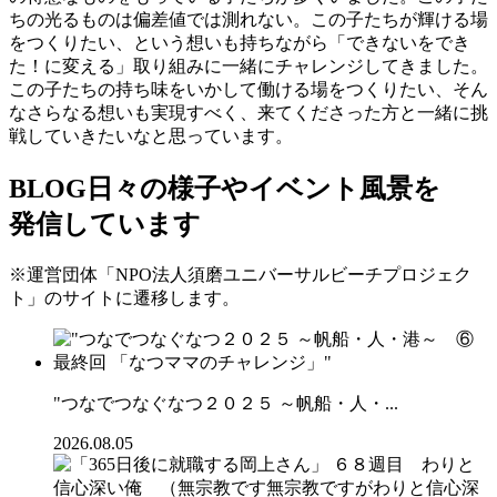
ちの光るものは偏差値では測れない。この子たちが輝ける場
をつくりたい、という想いも持ちながら「できないをでき
た！に変える」取り組みに一緒にチャレンジしてきました。
この子たちの持ち味をいかして働ける場をつくりたい、そん
なさらなる想いも実現すべく、来てくださった方と一緒に挑
戦していきたいなと思っています。
BLOG
日々の様子やイベント風景を
発信しています
※運営団体「NPO法人須磨ユニバーサルビーチプロジェク
ト」のサイトに遷移します。
"つなでつなぐなつ２０２５ ～帆船・人・...
2026.08.05