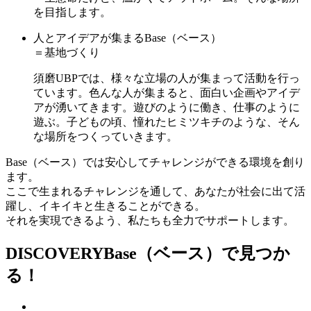
を目指します。
人とアイデアが集まるBase
（ベース）
＝基地づくり
須磨UBPでは、様々な立場の人が集まって活動を行っ
ています。色んな人が集まると、面白い企画やアイデ
アが湧いてきます。遊びのように働き、仕事のように
遊ぶ。子どもの頃、憧れたヒミツキチのような、そん
な場所をつくっていきます。
Base（ベース）では安心してチャレンジができる環境を創り
ます。
ここで生まれるチャレンジを通して、あなたが社会に出て活
躍し、イキイキと生きることができる。
それを実現できるよう、私たちも全力でサポートします。
DISCOVERY
Base（ベース）で見つか
る！