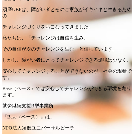
須磨UBPは、障がい者とそのご家族がイキイキと生きるため
の
チャレンジづくりをおこなってきました。
私たちは、「チャレンジは自信を生み、
その自信が次のチャレンジを生む」と信じています。
しかし、障がい者にとってチャレンジできる環境は少なく、
安心してチャレンジすることができないのが、社会の現状で
す。
Base（ベース）では安心してチャレンジができる環境を創り
ます。
就労継続支援B型事業所
『Base（ベース）』は、
NPO法人須磨ユニバーサルビーチ