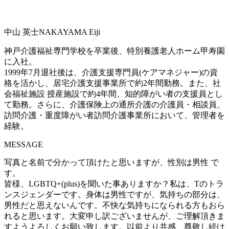
中山 英士
NAKAYAMA Eiji
神戸介護福祉専門学校を卒業後、特別養護老人ホーム甲寿園
に入社。
1999年7月退社後は、介護支援専門員(ケアマネジャー)の資
格を活かし、居宅介護支援事業所で約2年間勤務。また、社
会福祉施設 授産施設で約4年間、知的障がい者の支援員とし
て勤務。さらに、介護保険上の通所介護の介護員・相談員、
訪問介護・重度障がい者訪問介護事業所において、管理者を
経験。
MESSAGE
写真と名前で分かって頂けたと思いますが、性別は男性 で
す。
皆様、LGBTQ+(plus)を聞いた事ありますか？私は、Tのトラ
ンスジェンダーです。身体は男性ですが、気持ちの部分は、
男性だと思えないんです。不快な気持ちになられる方もおら
れると思います。大変申し訳ございませんが、ご理解頂きま
すようよろしくお願い致します。以前より共感、尊敬し続け