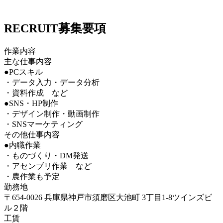
RECRUIT
募集要項
作業内容
主な仕事内容
●PCスキル
・データ入力・データ分析
・資料作成 など
●SNS・HP制作
・デザイン制作・動画制作
・SNSマーケティング
その他仕事内容
●内職作業
・ものづくり・DM発送
・アセンブリ作業 など
・農作業も予定
勤務地
〒654-0026 兵庫県神戸市須磨区大池町 3丁目1-8ツインズビ
ル２階
工賃