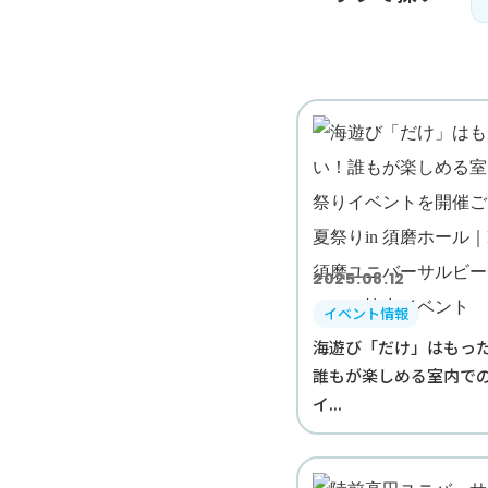
2025.08.12
イベント情報
海遊び「だけ」はもっ
誰もが楽しめる室内で
イ...