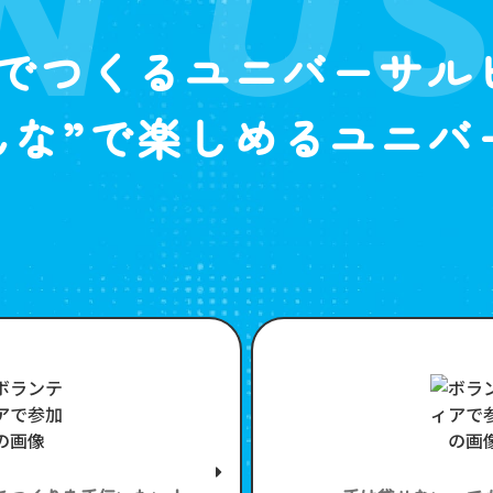
N U
”でつくるユニバーサル
んな”で楽しめるユニバ