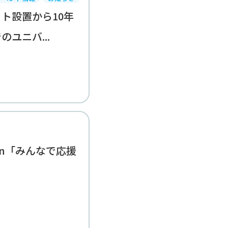
ト設置から10年
ユニバ...
ction「みんなで応援