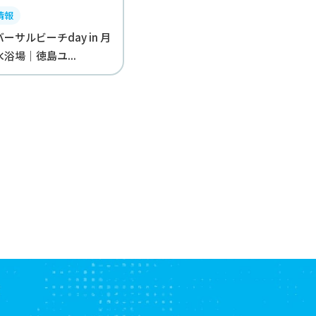
情報
ーサルビーチday in 月
浴場｜徳島ユ...