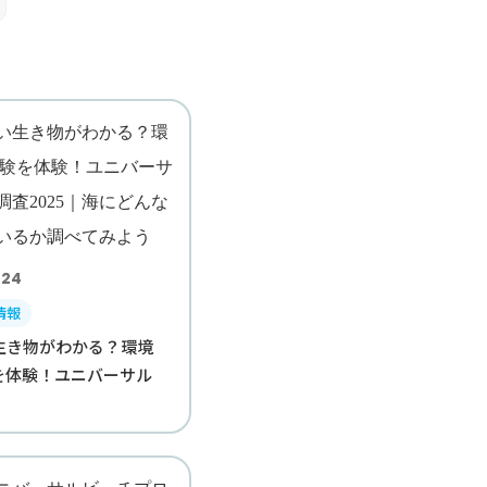
.24
情報
生き物がわかる？環境
験を体験！ユニバーサル