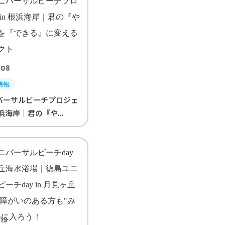
.08
情報
バーサルビーチプロジェ
根浜海岸｜君の『や...
19