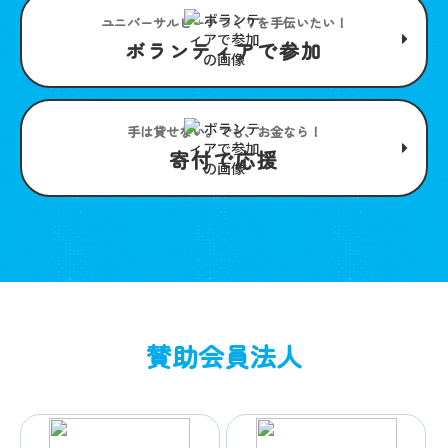
ユニバーサルビーチつくりを手伝いたい！
ボランティアで参加
手は貸せない。でも、お金なら！
寄付で応援
賛助会員法人