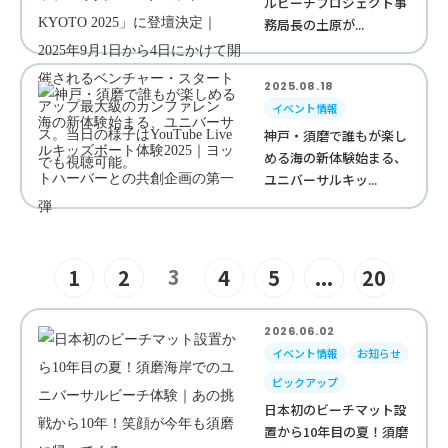
ルビーチプロジェクト事
務局長の土原が...
2025.08.18
イベント情報
神戸・須磨で誰もが楽し
める海の新体験始まる、
ユニバーサルキッ...
3
1
2
4
5
...
20
2026.06.02
イベント情報
お知らせ
ピックアップ
日本初のビーチマット設
置から10年目の夏！須磨