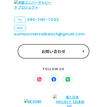
080-1181-7002
TEL
MAIL
sumauniversalbeach@gmail.com
お問い合わせ
FOLLOW US