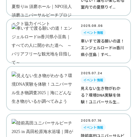
いない！誰もが楽しめる
室内での夏祭りイ...
2025.08.06
イベント情報
車いすで渡る願いの道！
エンジェルロードin香川
県小豆島｜すべ...
2025.07.24
イベント情報
見えない生き物がわか
る？環境DNA実験を体
験！ユニバーサル生...
2025.07.16
イベント情報
陸前高田ユニバーサルビ