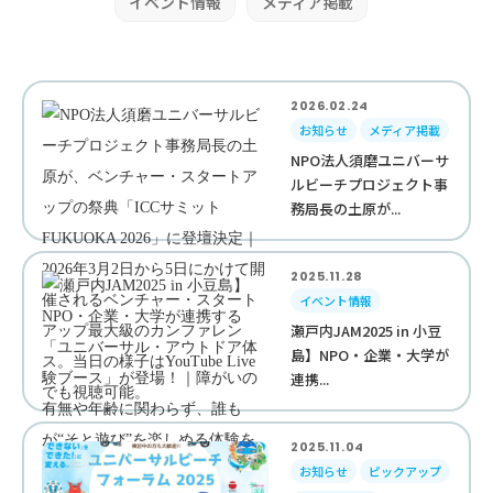
イベント情報
メディア掲載
2026.02.24
お知らせ
メディア掲載
NPO法人須磨ユニバーサ
ルビーチプロジェクト事
務局長の土原が...
2025.11.28
イベント情報
瀬戸内JAM2025 in 小豆
島】NPO・企業・大学が
連携...
2025.11.04
お知らせ
ピックアップ