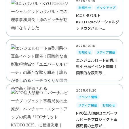
2025.10.19
お知らせ
ピックアップ
ICCカタパルト
KYOTO2025ソーシャルグ
ッドカタパルト...
2025.10.16
お知らせ
メディア掲載
エンジェルロードin香川
県小豆島イベント開催！
国際的な表彰取...
2025.08.20
イベント情報
メディア掲載
お知らせ
NPO法人須磨ユニバーサ
ルビーチプロジェクト事
務局長の土原が...