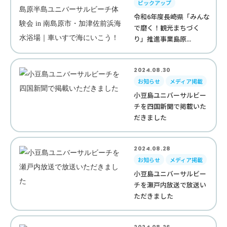
ピックアップ
令和6年度長崎県「みんな
で磨く！観光まちづく
り」推進事業島原...
2024.08.30
お知らせ
メディア掲載
小豆島ユニバーサルビー
チを四国新聞で掲載いた
だきました
2024.08.28
お知らせ
メディア掲載
小豆島ユニバーサルビー
チを瀬戸内放送で放送い
ただきました