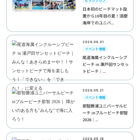
ピックアップ
日本初のビーチマット設
置から10年目の夏！須磨
海岸でのユニバ...
2026.06.01
イベント情報
尾道海属インクルーシブ
ビーチ in 瀬戸田サンセッ
トビーチ｜...
2026.05.21
イベント情報
那智勝浦ユニバーサルビ
ーチ inブルービーチ那智
2026｜...
2026.05.18