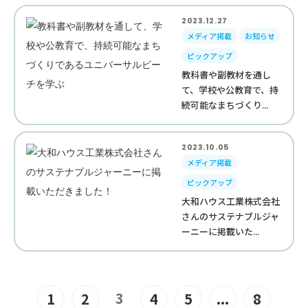
2023.12.27
メディア掲載
お知らせ
ピックアップ
教科書や副教材を通し
て、学校や公教育で、持
続可能なまちづくり...
2023.10.05
メディア掲載
ピックアップ
大和ハウス工業株式会社
さんのサステナブルジャ
ーニーに掲載いた...
3
1
2
4
5
...
8