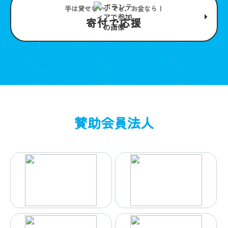
手は貸せない。でも、お金なら！
寄付で応援
賛助会員法人