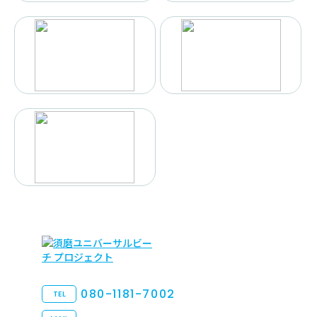
080-1181-7002
TEL