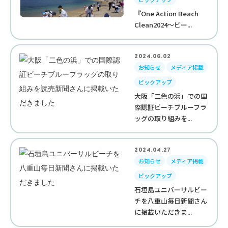
『One Action Beach
Clean2024～ビー...
2024.06.02
お知らせ
メディア掲載
ピックアップ
大阪「二色の浜」での国
際認証ビーチブルーフラ
ッグの取り組みを...
2024.04.27
お知らせ
メディア掲載
ピックアップ
石垣島ユニバーサルビー
チを八重山毎日新聞さん
に掲載いただきま...