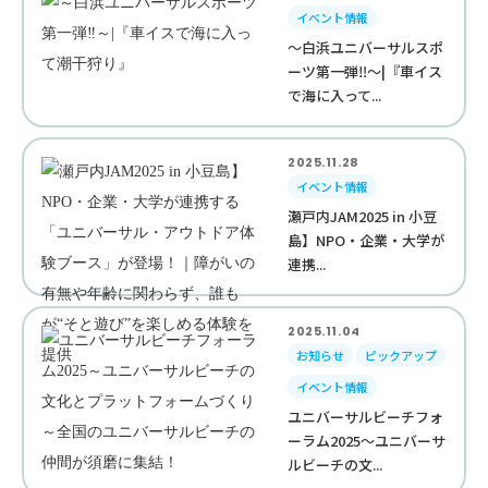
イベント情報
～白浜ユニバーサルスポ
ーツ第一弾‼︎～|『車イス
で海に入って...
2025.11.28
イベント情報
瀬戸内JAM2025 in 小豆
島】NPO・企業・大学が
連携...
2025.11.04
お知らせ
ピックアップ
イベント情報
ユニバーサルビーチフォ
ーラム2025～ユニバーサ
ルビーチの文...