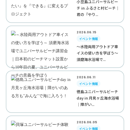
小豆島ユニバーサルビー
チ in ふるさと村ビーチ｜
君の『やり...
2026.06.15
イベント情報
～水陸両用アウトドア車
イスの使い方を学ぼう～
須磨海水浴場で...
2026.06.11
イベント情報
徳島ユニバーサルビーチ
day in 月見ヶ丘海水浴場
｜障がい...
2026.06.05
イベント情報