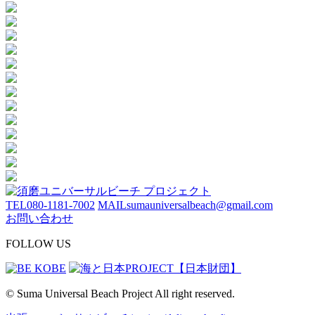
TEL
080-1181-7002
MAIL
sumauniversalbeach@gmail.com
お問い合わせ
FOLLOW US
© Suma Universal Beach Project All right reserved.