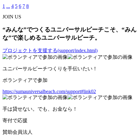
1
...
4
5
6
7
8
JOIN US
“みんな”でつくるユニバーサルビーチこそ、“みん
な”で楽しめるユニバーサルビーチ。
プロジェクトを支援する(support/index.html)
ユニバーサルビーチつくりを手伝いたい！
ボランティアで参加
https://sumauniversalbeach.com/support#link02
手は貸せない。でも、お金なら！
寄付で応援
賛助会員法人