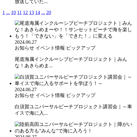
放送していた...
1
...
10
11
12
13
14
...
20
2024.06.27
お知らせ
イベント情報
ピックアップ
尾道海属インクルーシブビーチプロジェクト｜みん
な！あきらめま...
2024.06.27
お知らせ
イベント情報
ピックアップ
白須賀ユニバーサルビーチプロジェクト講習会｜～車
イスで海に入...
2024.06.27