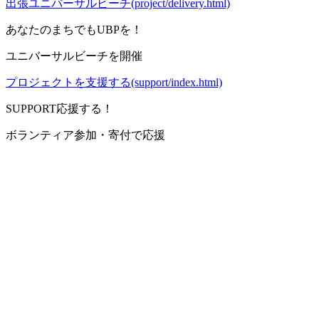
出張ユニバーサルビーチ(project/delivery.html)
あなたのまちでもUBPを！
ユニバーサルビーチを開催
プロジェクトを支援する(support/index.html)
SUPPORT
応援する！
ボランティア参加・寄付で応援