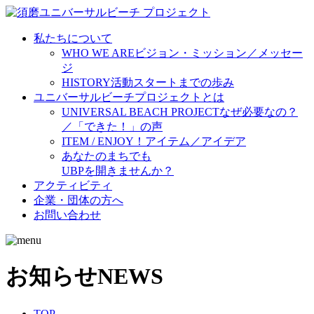
私たちについて
WHO WE ARE
ビジョン・ミッション／メッセー
ジ
HISTORY
活動スタートまでの歩み
ユニバーサルビーチプロジェクトとは
UNIVERSAL BEACH PROJECT
なぜ必要なの？
／「できた！」の声
ITEM / ENJOY！
アイテム／アイデア
あなたのまちでも
UBPを開きませんか？
アクティビティ
企業・団体の方へ
お問い合わせ
お知らせ
NEWS
TOP