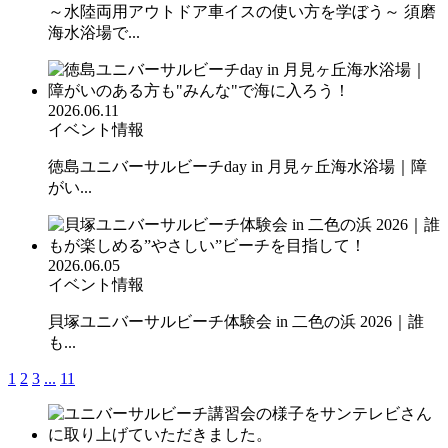
～水陸両用アウトドア車イスの使い方を学ぼう～ 須磨
海水浴場で...
2026.06.11
イベント情報
徳島ユニバーサルビーチday in 月見ヶ丘海水浴場｜障
がい...
2026.06.05
イベント情報
貝塚ユニバーサルビーチ体験会 in 二色の浜 2026｜誰
も...
1
2
3
...
11