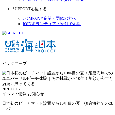
SUPPORT
応援する
COMPANY
企業・団体の方へ
JOIN
ボランティア・寄付で応援
ピックアップ
2026.06.02
イベント情報
お知らせ
日本初のビーチマット設置から10年目の夏！須磨海岸でのユ
ニバ...