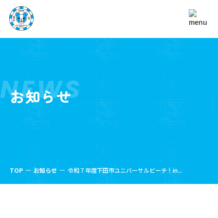
NEWS
お知らせ
TOP
お知らせ
令和７年度下田市ユニバーサルビーチ！in...