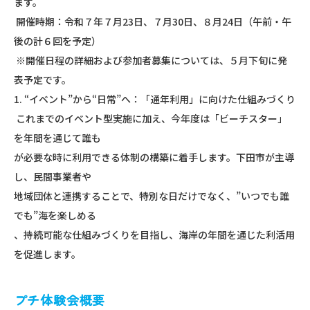
ます。
開催時期：令和７年７月23日、７月30日、８月24日（午前・午
後の計６回を予定）
※開催日程の詳細および参加者募集については、５月下旬に発
表予定です。
1. “イベント”から“日常”へ：「通年利用」に向けた仕組みづくり
これまでのイベント型実施に加え、今年度は「ビーチスター」
を年間を通じて誰も
が必要な時に利用できる体制の構築に着手します。下田市が主導
し、民間事業者や
地域団体と連携することで、特別な日だけでなく、”いつでも誰
でも”海を楽しめる
、持続可能な仕組みづくりを目指し、海岸の年間を通じた利活用
を促進します。
プチ体験会概要