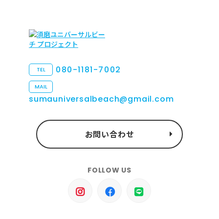
080-1181-7002
TEL
MAIL
sumauniversalbeach@gmail.com
お問い合わせ
FOLLOW US