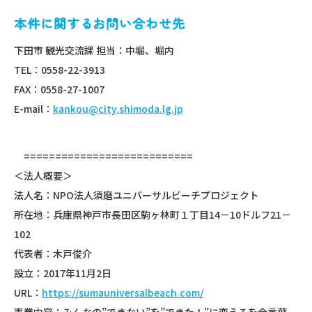
本件に関するお問い合わせ先
下田市 観光交流課 担当：中堀、堀内
TEL：0558-22-3913
FAX：0558-27-1007
E-mail：
kankou@city.shimoda.lg.jp
===========================
＜法人概要＞
法人名：NPO法人須磨ユニバーサルビーチプロジェクト
所在地：兵庫県神戸市長田区駒ヶ林町１丁目14－10ドルフ21－
102
代表者：木戸俊介
設立：2017年11月2日
URL：
https://sumauniversalbeach.com/