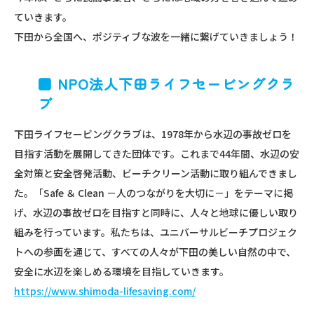
ていきます。
下田から全国へ、ポジティブな波を一緒に繋げていきましょう！
■ NPO法人下田ライフセービングクラ
ブ
下田ライフセービングクラブは、1978年から水辺の事故ゼロを
目指す活動を展開してきた団体です。これまで44年間、水辺の安
全対策と安全啓発活動、ビーチクリーン活動に取り組んできまし
た。「Safe ＆ Clean －人のつながりを大切に－」をテーマに掲
げ、水辺の事故ゼロを目指すと同時に、人々と地球に優しい取り
組みを行っています。私たちは、ユニバーサルビーチプロジェク
トへの参画を通じて、すべての人々が下田の美しい自然の中で、
安全に水辺を楽しめる環境を目指していきます。
https://www.shimoda-lifesaving.com/