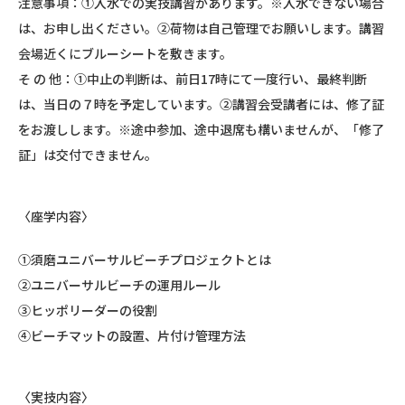
注意事項：①入水での実技講習があります。※入水できない場合
は、お申し出ください。②荷物は自己管理でお願いします。講習
会場近くにブルーシートを敷きます。
そ の 他：①中止の判断は、前日17時にて一度行い、最終判断
は、当日の７時を予定しています。②講習会受講者には、修了証
をお渡しします。※途中参加、途中退席も構いませんが、「修了
証」は交付できません。
〈座学内容〉
①須磨ユニバーサルビーチプロジェクトとは
②ユニバーサルビーチの運用ルール
③ヒッポリーダーの役割
④ビーチマットの設置、片付け管理方法
〈実技内容〉