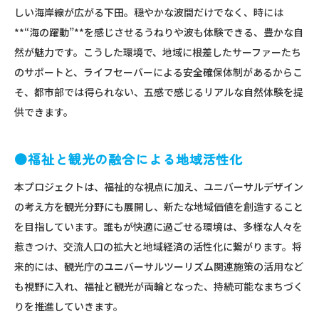
しい海岸線が広がる下田。穏やかな波間だけでなく、時には
**“海の躍動”**を感じさせるうねりや波も体験できる、豊かな自
然が魅力です。こうした環境で、地域に根差したサーファーたち
のサポートと、ライフセーバーによる安全確保体制があるからこ
そ、都市部では得られない、五感で感じるリアルな自然体験を提
供できます。
●福祉と観光の融合による地域活性化
本プロジェクトは、福祉的な視点に加え、ユニバーサルデザイン
の考え方を観光分野にも展開し、新たな地域価値を創造すること
を目指しています。誰もが快適に過ごせる環境は、多様な人々を
惹きつけ、交流人口の拡大と地域経済の活性化に繋がります。将
来的には、観光庁のユニバーサルツーリズム関連施策の活用など
も視野に入れ、福祉と観光が両輪となった、持続可能なまちづく
りを推進していきます。