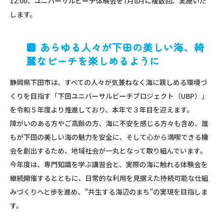
12:00、ユニバーサルビーチ体験会を7月8月に複数回、実施いた
します。
■ あらゆる人々が下田の美しい海、綺
麗なビーチを楽しめるように
静岡県下田市は、すべての人々が気兼ねなく海に親しめる環境づ
くりを目指す「下田ユニバーサルビーチプロジェクト（UBP）」
を令和５年度より推進しており、本年で３年目を迎えます。
障がいのある方やご高齢の方、海に不安を感じる方々も含め、誰
もが下田の美しい海の魅力を安全に、そして心から満喫できる機
会を創出するため、地域社会が一丸となって取り組んでいます。
今年度は、専門知識を学ぶ講習会と、実際の海に触れる体験会を
継続開催するとともに、日常的な利用を見据えた持続可能な仕組
みづくりへと歩を進め、”共生する海辺のまち”の実現を目指しま
す。