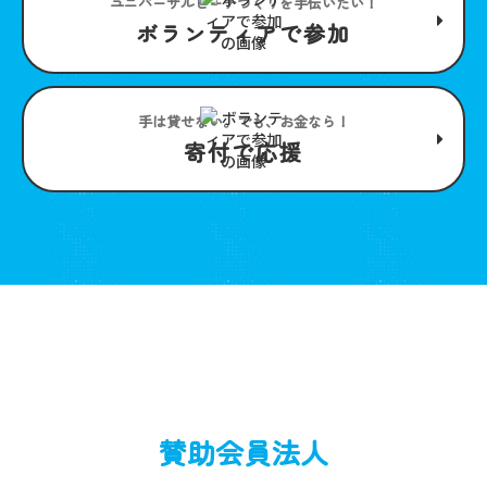
ユニバーサルビーチつくりを手伝いたい！
ボランティアで参加
手は貸せない。でも、お金なら！
寄付で応援
賛助会員法人