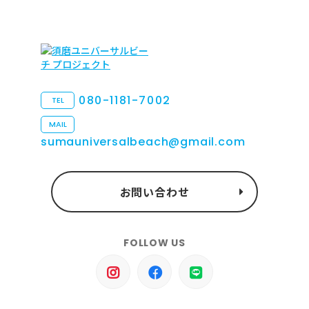
080-1181-7002
TEL
MAIL
sumauniversalbeach@gmail.com
お問い合わせ
FOLLOW US