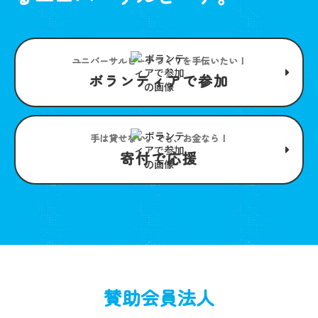
ユニバーサルビーチつくりを手伝いたい！
ボランティアで参加
手は貸せない。でも、お金なら！
寄付で応援
賛助会員法人