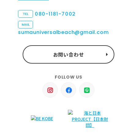
080-1181-7002
TEL
MAIL
sumauniversalbeach@gmail.com
お問い合わせ
FOLLOW US