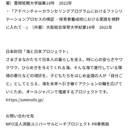
著）豊岡短期大学論集18号 2022年
・『アドベンチャーカウンセリングプログラムにおけるファシリ
テーションプロセスの検証 ―保育者養成校における実践を視野
に入れて―』（共著）大阪総合保育大学紀要16号 2021年
日本財団「海と日本プロジェクト」
さまざまなかたちで日本人の暮らしを支え、時に心の安らぎやワ
クワク、ひらめきを与えてくれる海。そんな海で進行している環
境の悪化などの現状を、子どもたちをはじめ全国の人が「自分ご
と」としてとらえ、海を未来へ引き継ぐアクションの輪を広げて
いくため、オールジャパンで推進するプロジェクトです。
https://uminohi.jp/
お問い合わせ先
NPO法人須磨ユニバーサルビーチプロジェクト PR事務局