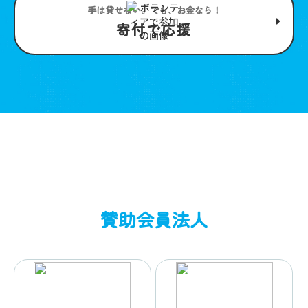
手は貸せない。でも、お金なら！
寄付で応援
賛助会員法人