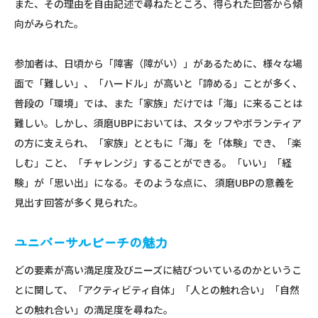
また、その理由を自由記述で尋ねたところ、得られた回答から傾
向がみられた。
参加者は、日頃から「障害（障がい）」があるために、様々な場
面で「難しい」、「ハードル」が高いと「諦める」ことが多く、
普段の「環境」では、また「家族」だけでは「海」に来ることは
難しい。しかし、須磨UBPにおいては、スタッフやボランティア
の方に支えられ、「家族」とともに「海」を「体験」でき、「楽
しむ」こと、「チャレンジ」することができる。「いい」「経
験」が「思い出」になる。そのような点に、 須磨UBPの意義を
見出す回答が多く見られた。
ユニバーサルビーチの魅力
どの要素が高い満足度及びニーズに結びついているのかというこ
とに関して、「アクティビティ自体」「人との触れ合い」「自然
との触れ合い」の満足度を尋ねた。