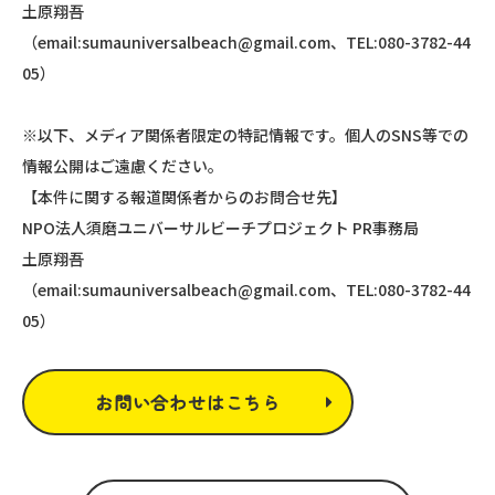
土原翔吾
（email:sumauniversalbeach@gmail.com、TEL:080-3782-44
05）
※以下、メディア関係者限定の特記情報です。個人のSNS等での
情報公開はご遠慮ください。
【本件に関する報道関係者からのお問合せ先】
NPO法人須磨ユニバーサルビーチプロジェクト PR事務局
土原翔吾
（email:sumauniversalbeach@gmail.com、TEL:080-3782-44
05）
お問い合わせはこちら