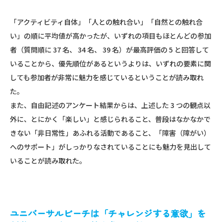
「アクティビティ自体」「人との触れ合い」「自然との触れ合
い」の順に平均値が高かったが、いずれの項目もほとんどの参加
者（質問順に 37 名、 34 名、 39 名）が最高評価の 5 と回答して
いることから、優先順位があるというよりは、いずれの要素に関
しても参加者が非常に魅力を感じているということが読み取れ
た。
また、自由記述のアンケート結果からは、上述した 3 つの観点以
外に、とにかく「楽しい」と感じられること、普段はなかなかで
きない「非日常性」あふれる活動であること、「障害（障がい）
へのサポート」がしっかりなされていることにも魅力を見出して
いることが読み取れた。
ユニバーサルビーチは「チャレンジする意欲」を