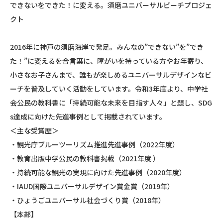
できないをできた！に変える。須磨ユニバーサルビーチプロジェ
クト
2016年に神戸の須磨海岸で発足。みんなの”できない”を”でき
た！”に変えるを合言葉に、障がいを持っている方やお年寄り、
小さなお子さんまで、誰もが楽しめるユニバーサルデザインなビ
ーチを普及していく活動をしています。令和3年度より、中学社
会公民の教科書に「持続可能な未来を目指す人々」と題し、SDG
s達成に向けた先進事例として掲載されています。
＜主な受賞歴＞
・観光庁ブルーツーリズム推進先進事例（2022年度）
・教育出版中学公民の教科書掲載（2021年度 ）
・持続可能な観光の実現に向けた先進事例（2020年度）
・IAUD国際ユニバーサルデザイン賞金賞（2019年）
・ひょうごユニバーサル社会づくり賞（2018年）
【本部】