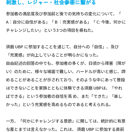
刺激し、レジャー・社会参画に繋がる
参加者の満足度及び参加前と後での気持ちの変化について、「
A：自分に自信がある」「 B ：充実感がある」「 C: 今後、何かに
チャレンジしたい」 という3つの項目を尋ねた。
須磨 UBP に参加することを通じて、自分への「自信」、及び
「充実感」が向上していることが明らかになった。
自由記述の回答の中でも、参加者の多くが、日頃から障害（障が
い）のために、様々な場面で難しい、ハードルが高いと感じ、諦
めることがあることが示されており、そのような中にあって普段
はできないことを家族とともに体験できる須磨 UBPは、「やれ
ばできる」という参加者の自信を高 め、また「できた」「楽し
かった」という充実感を高めるものであると考えられる。
一方、「何かにチャレンジする意欲」に関しては、統計的に有意
な差とまでは言えなかった。これは、 須磨 UBP に参加する直前