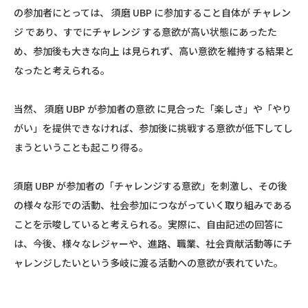
の参加者にとっては、 須磨 UBP に参加すること自体が チャレン
ジ であり、すでにチャレンジ する意欲が高い状態にあったた
め、参加後も大きな向上 は見られず、高い意欲を維持する結果と
なったと考えられる。
当然、 須磨 UBP が参加者の意欲 に見合った「楽しさ」や「やり
がい」を提供できなければ、参加後に挑戦する意欲が低下してし
まうということも起こり得る。
須磨 UBP が参加者の「チャレンジする意欲」を刺激し、その後
の様々な形での活動、社会参加につながっていく取り組みである
ことを示唆していると考えられる。実際に、自由記述の回答に
は、今後、様々なレジャーや、進路、職業、社会貢献活動等にチ
ャレンジしたいという多岐に渡る活動への意欲が表れていた。