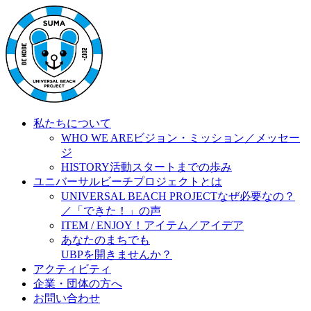
私たちについて
WHO WE ARE
ビジョン・ミッション／メッセー
ジ
HISTORY
活動スタートまでの歩み
ユニバーサルビーチプロジェクトとは
UNIVERSAL BEACH PROJECT
なぜ必要なの？
／「できた！」の声
ITEM / ENJOY！
アイテム／アイデア
あなたのまちでも
UBPを開きませんか？
アクティビティ
企業・団体の方へ
お問い合わせ