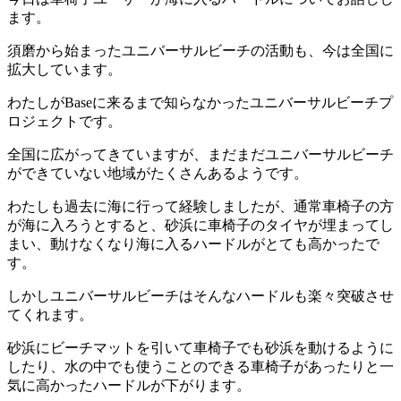
ます。
須磨から始まったユニバーサルビーチの活動も、今は全国に
拡大しています。
わたしがBaseに来るまで知らなかったユニバーサルビーチプ
ロジェクトです。
全国に広がってきていますが、まだまだユニバーサルビーチ
ができていない地域がたくさんあるようです。
わたしも過去に海に行って経験しましたが、通常車椅子の方
が海に入ろうとすると、砂浜に車椅子のタイヤが埋まってし
まい、動けなくなり海に入るハードルがとても高かったで
す。
しかしユニバーサルビーチはそんなハードルも楽々突破させ
てくれます。
砂浜にビーチマットを引いて車椅子でも砂浜を動けるように
したり、水の中でも使うことのできる車椅子があったりと一
気に高かったハードルが下がります。