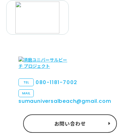
080-1181-7002
TEL
MAIL
sumauniversalbeach@gmail.com
お問い合わせ