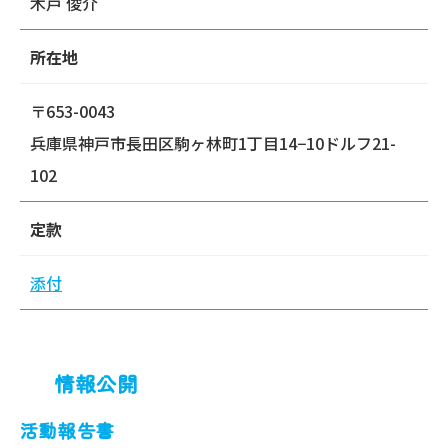
木戸 俊介
所在地
〒653-0043
兵庫県神戸市長田区駒ヶ林町1丁目14−10ドルフ21-
102
定款
添付
情報公開
活動報告書