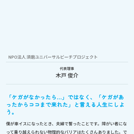
NPO法人
須磨ユニバーサル
ビーチプロジェクト
代表理事
木戸 俊介
「ケガがなかったら…」ではなく、「ケガがあ
ったからココまで来れた」と言える人生にしよ
う。
僕が車イスになったとき、夫婦で誓ったことです。
障がい者にな
って乗り越えられない物理的なバリアはたくさんありました。
で