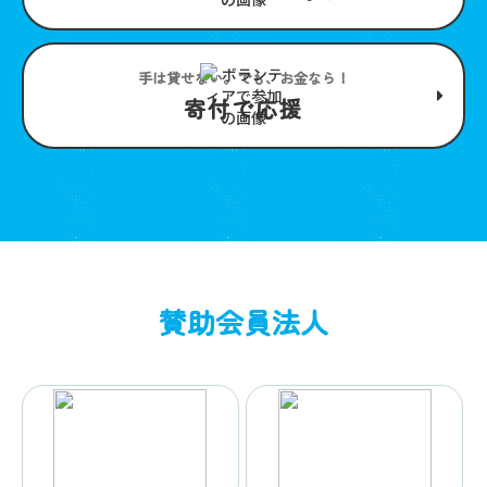
手は貸せない。でも、お金なら！
寄付で応援
賛助会員法人