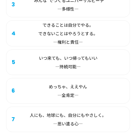
“みんな”でつくるユニバーサルビーチ
―多様性―
できることは自分でやる。
できないことはやろうとする。
―権利と責任―
いつ来ても、いつ帰ってもいい
―持続可能―
めっちゃ、ええやん
―全肯定―
人にも、地球にも、自分にもやさしく。
―思い遣る心―