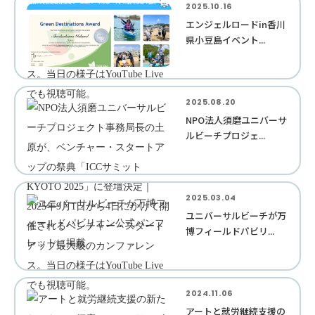
2025.10.16
エンジェルロードin香川
県小豆島イベント...
2025.08.20
NPO法人須磨ユニバーサ
ルビーチプロジェ...
2025.03.04
ユニバーサルビーチが万
博フィールドパビリ...
2024.11.06
アートと就労継続支援の