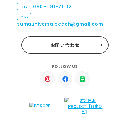
080-1181-7002
TEL
MAIL
sumauniversalbeach@gmail.com
お問い合わせ
FOLLOW US