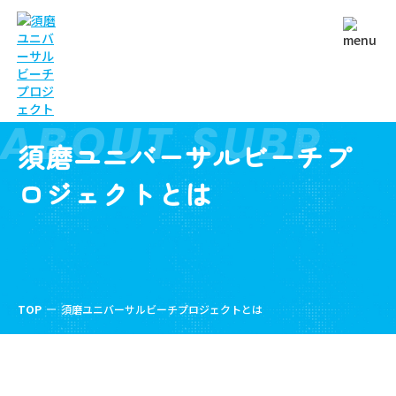
ABOUT SUBP
須磨ユニバーサルビーチプ
ロジェクトとは
TOP
須磨ユニバーサルビーチプロジェクトとは