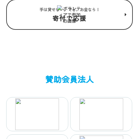
手は貸せない。でも、お金なら！
寄付で応援
賛助会員法人