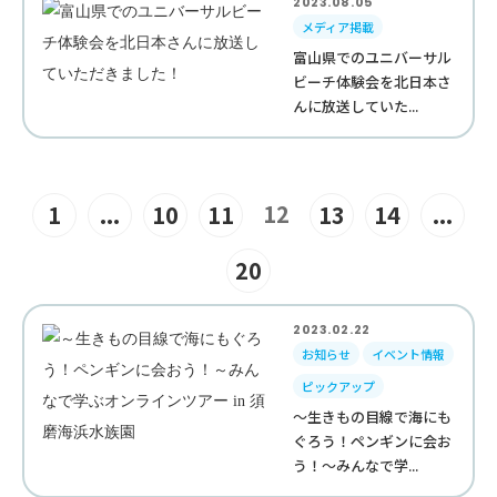
2023.08.05
メディア掲載
富山県でのユニバーサル
ビーチ体験会を北日本さ
んに放送していた...
12
1
...
10
11
13
14
...
20
2023.02.22
お知らせ
イベント情報
ピックアップ
～生きもの目線で海にも
ぐろう！ペンギンに会お
う！～みんなで学...