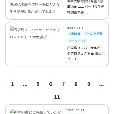
神戸大学佐賀研究室×須
磨UBP ユニバーサル生き
物調査体験「...
2024.05.21
お知らせ
イベント情報
ピックアップ
石垣島ユニバーサルビー
チプロジェクト in 南ぬ浜
ビーチ
7
1
...
5
6
8
9
...
11
2021.03.01