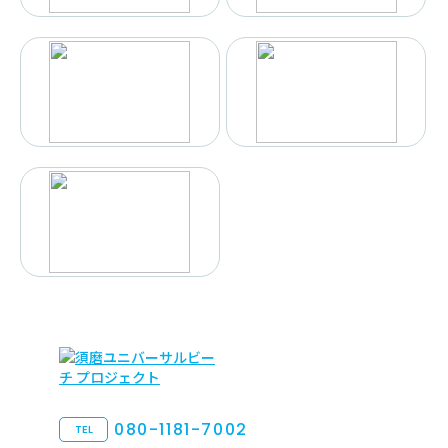
080-1181-7002
TEL