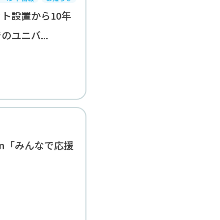
ト設置から10年
ユニバ...
ction「みんなで応援