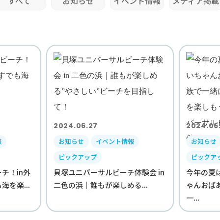
すべて
お知らせ
イベント情報
メディア掲載
2024.06.27
2024.06
報
お知らせ
イベント情報
お知らせ
ピックアップ
ピックア
チ！in外
貝塚ユニバーサルビーチ体験会 in
今年の夏
を楽...
二色の浜｜誰もが楽しめる...
ゃんおば
一...