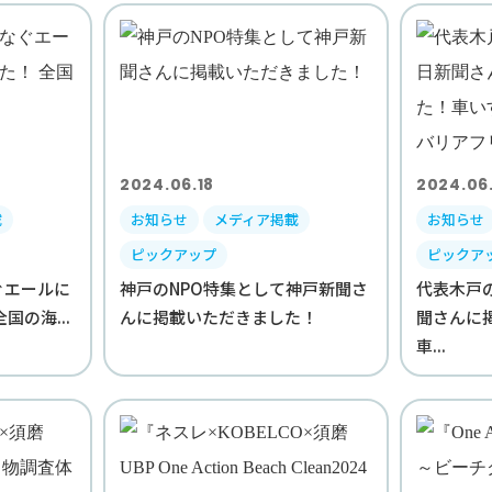
2024.06.18
2024.06.
載
お知らせ
メディア掲載
お知らせ
ピックアップ
ピックア
ぐエールに
神戸のNPO特集として神戸新聞さ
代表木戸
国の海...
んに掲載いただきました！
聞さんに
車...