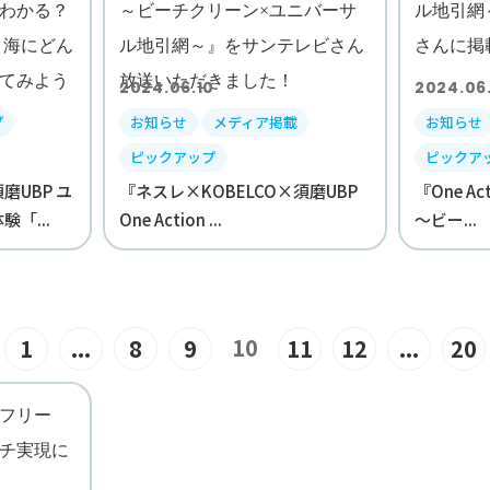
2024.06.10
2024.06
プ
お知らせ
メディア掲載
お知らせ
ピックアップ
ピックア
UBP ユ
『ネスレ×KOBELCO×須磨UBP
『One Act
「...
One Action ...
～ビー...
10
1
...
8
9
11
12
...
20