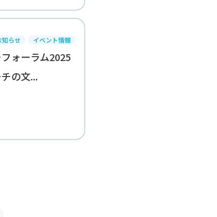
お知らせ
イベント情報
フォーラム2025
の文...