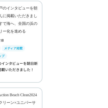
18
メディア掲載
ップ
のインタビューを朝日新
掲載いただきました！