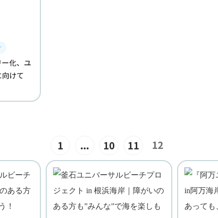
せ
リー化、ユ
に向けて
12
1
...
10
11