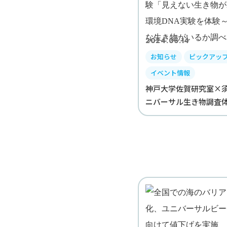
2024.06.14
お知らせ
ピックアッ
イベント情報
神戸大学佐賀研究室×須磨
ニバーサル生き物調査体験