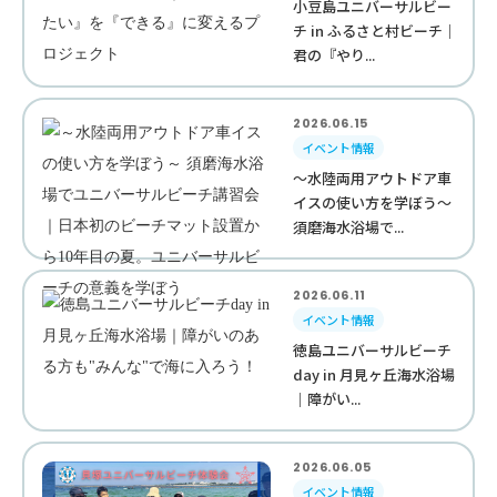
小豆島ユニバーサルビー
チ in ふるさと村ビーチ｜
君の『やり...
2026.06.15
イベント情報
～水陸両用アウトドア車
イスの使い方を学ぼう～
須磨海水浴場で...
2026.06.11
イベント情報
徳島ユニバーサルビーチ
day in 月見ヶ丘海水浴場
｜障がい...
2026.06.05
イベント情報