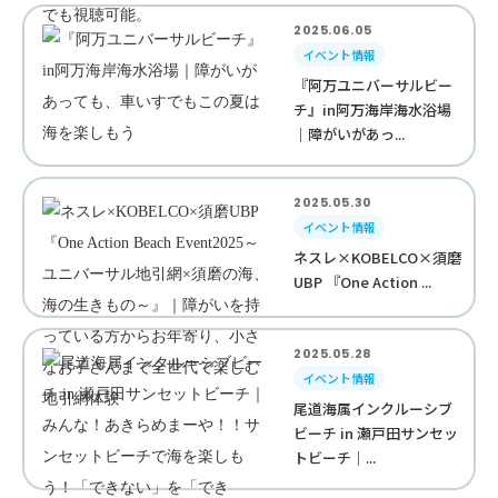
2025.06.05
イベント情報
『阿万ユニバーサルビー
チ』in阿万海岸海水浴場
｜障がいがあっ...
2025.05.30
イベント情報
ネスレ×KOBELCO×須磨
UBP 『One Action ...
2025.05.28
イベント情報
尾道海属インクルーシブ
ビーチ in 瀬戸田サンセッ
トビーチ｜...