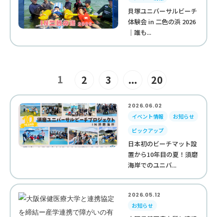
貝塚ユニバーサルビーチ
体験会 in 二色の浜 2026
｜誰も...
1
2
3
...
20
2026.06.02
イベント情報
お知らせ
ピックアップ
日本初のビーチマット設
置から10年目の夏！須磨
海岸でのユニバ...
2026.05.12
お知らせ