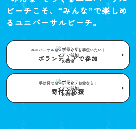
ビーチこそ、“みんな”で楽しめ
るユニバーサルビーチ。
ユニバーサルビーチつくりを手伝いたい！
ボランティアで参加
手は貸せない。でも、お金なら！
寄付で応援