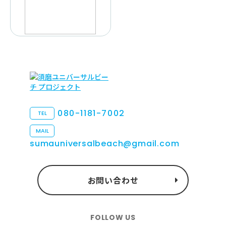
080-1181-7002
TEL
MAIL
sumauniversalbeach@gmail.com
お問い合わせ
FOLLOW US