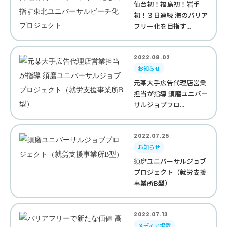
仙台初！福島初！岩手
初！３日連続 海のバリア
フリー化を目指す...
2022.08.02
お知らせ
元某大手広告代理店営業
担当が指導 須磨ユニバー
サルジョブプロ...
2022.07.25
お知らせ
須磨ユニバーサルジョブ
プロジェクト（就労支援
事業所B型）
2022.07.13
メディア掲載