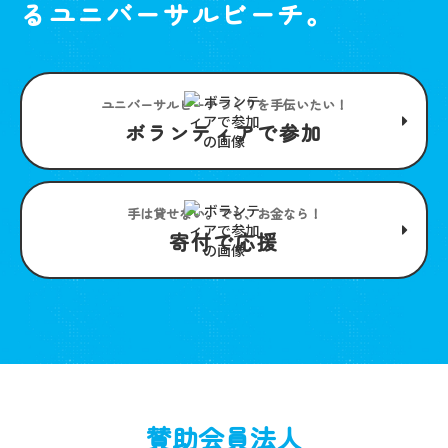
るユニバーサルビーチ。
ユニバーサルビーチつくりを手伝いたい！
ボランティアで参加
手は貸せない。でも、お金なら！
寄付で応援
賛助会員法人