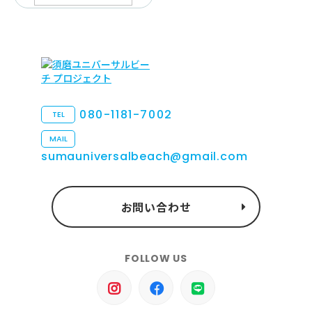
080-1181-7002
TEL
MAIL
sumauniversalbeach@gmail.com
お問い合わせ
FOLLOW US