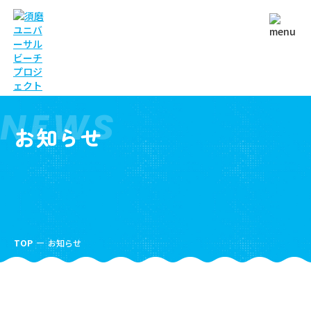
NEWS
お知らせ
TOP
お知らせ