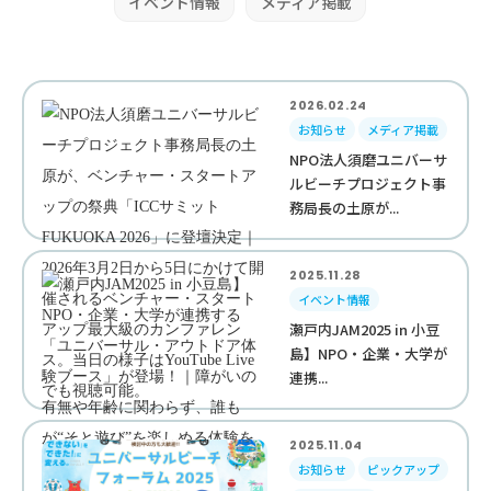
イベント情報
メディア掲載
2026.02.24
お知らせ
メディア掲載
NPO法人須磨ユニバーサ
ルビーチプロジェクト事
務局長の土原が...
2025.11.28
イベント情報
瀬戸内JAM2025 in 小豆
島】NPO・企業・大学が
連携...
2025.11.04
お知らせ
ピックアップ