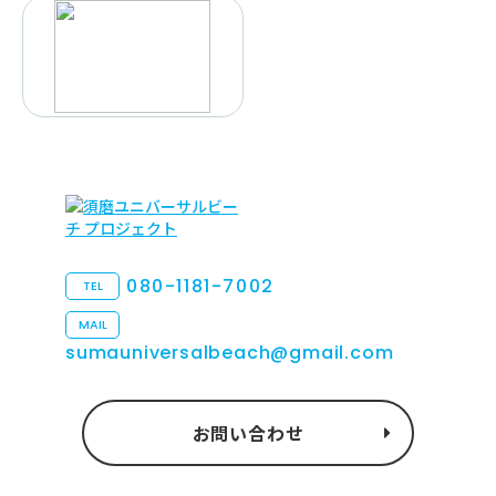
080-1181-7002
TEL
MAIL
sumauniversalbeach@gmail.com
お問い合わせ