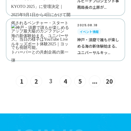
ルビーチプロジェクト事
務局長の土原が...
2025.08.18
イベント情報
神戸・須磨で誰もが楽し
める海の新体験始まる、
ユニバーサルキッ...
3
1
2
4
5
...
20