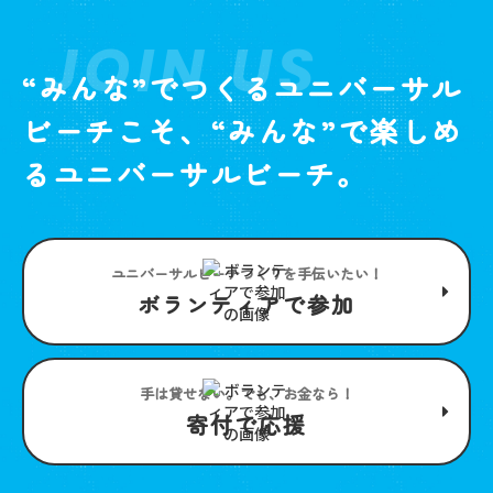
JOIN US
“みんな”でつくるユニバーサル
ビーチこそ、“みんな”で楽しめ
るユニバーサルビーチ。
ユニバーサルビーチつくりを手伝いたい！
ボランティアで参加
手は貸せない。でも、お金なら！
寄付で応援