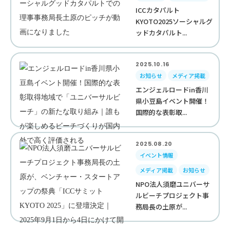
ICCカタパルト
KYOTO2025ソーシャルグ
ッドカタパルト...
2025.10.16
お知らせ
メディア掲載
エンジェルロードin香川
県小豆島イベント開催！
国際的な表彰取...
2025.08.20
イベント情報
メディア掲載
お知らせ
NPO法人須磨ユニバーサ
ルビーチプロジェクト事
務局長の土原が...