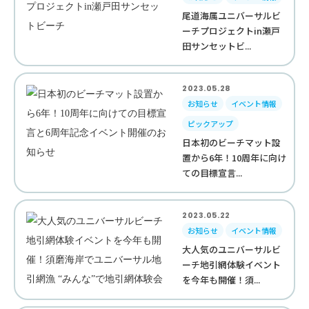
尾道海属ユニバーサルビ
ーチプロジェクトin瀬戸
田サンセットビ...
2023.05.28
お知らせ
イベント情報
ピックアップ
日本初のビーチマット設
置から6年！10周年に向け
ての目標宣言...
2023.05.22
お知らせ
イベント情報
大人気のユニバーサルビ
ーチ地引網体験イベント
を今年も開催！須...