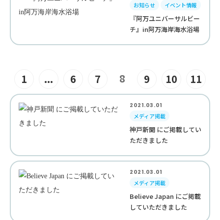
お知らせ
イベント情報
『阿万ユニバーサルビー
チ』in阿万海岸海水浴場
8
1
...
6
7
9
10
11
2021.03.01
メディア掲載
神戸新聞 にご掲載してい
ただきました
2021.03.01
メディア掲載
Believe Japan にご掲載
していただきました