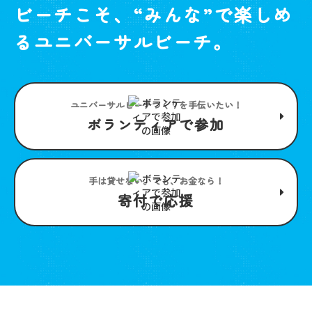
ビーチこそ、“みんな”で楽しめ
るユニバーサルビーチ。
ユニバーサルビーチつくりを手伝いたい！
ボランティアで参加
手は貸せない。でも、お金なら！
寄付で応援