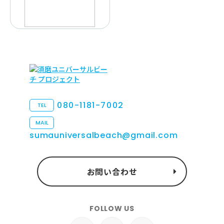
080-1181-7002
TEL
MAIL
sumauniversalbeach@gmail.com
お問い合わせ
FOLLOW US