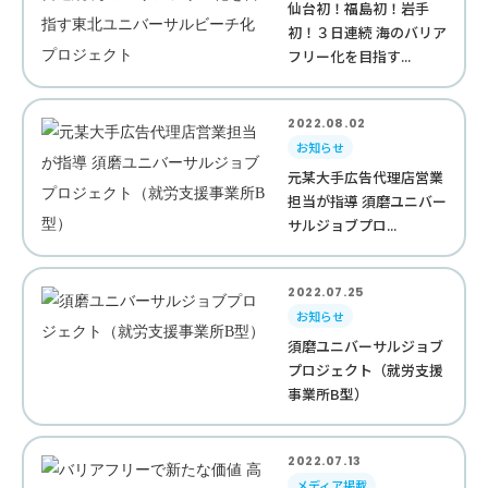
仙台初！福島初！岩手
初！３日連続 海のバリア
フリー化を目指す...
2022.08.02
お知らせ
元某大手広告代理店営業
担当が指導 須磨ユニバー
サルジョブプロ...
2022.07.25
お知らせ
須磨ユニバーサルジョブ
プロジェクト（就労支援
事業所B型）
2022.07.13
メディア掲載