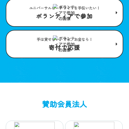
ユニバーサルビーチつくりを手伝いたい！
ボランティアで参加
手は貸せない。でも、お金なら！
寄付で応援
賛助会員法人