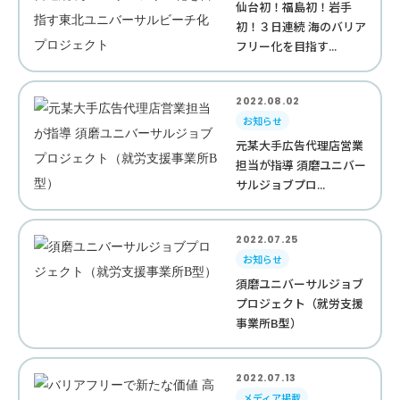
仙台初！福島初！岩手
初！３日連続 海のバリア
フリー化を目指す...
2022.08.02
お知らせ
元某大手広告代理店営業
担当が指導 須磨ユニバー
サルジョブプロ...
2022.07.25
お知らせ
須磨ユニバーサルジョブ
プロジェクト（就労支援
事業所B型）
2022.07.13
メディア掲載