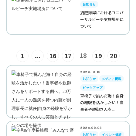
お知らせ
須磨海岸におけるユニバ
ーサルビーチ実施場所に
ついて
18
1
...
16
17
19
20
2024.10.10
お知らせ
メディア掲載
ピックアップ
車椅子で挑んだ海！自身
の経験を活かしたい！当
事者や親御さんを...
2024.09.03
お知らせ
イベント情報