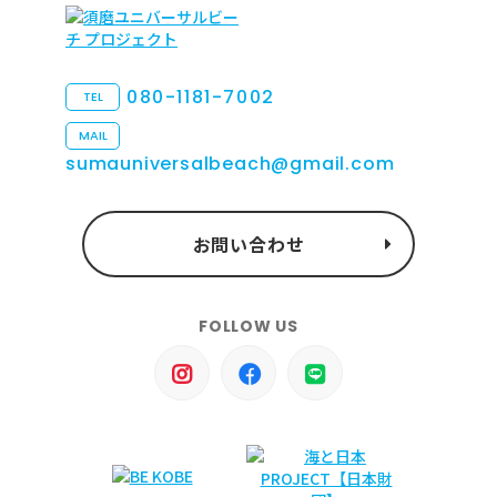
080-1181-7002
TEL
MAIL
sumauniversalbeach@gmail.com
お問い合わせ
FOLLOW US