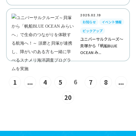
2025.02.19
お知らせ
イベント情報
ピックアップ
ユニバーサルクルーズ～
貝塚から「帆船BLUE
OCEAN み...
6
1
...
4
5
7
8
...
20