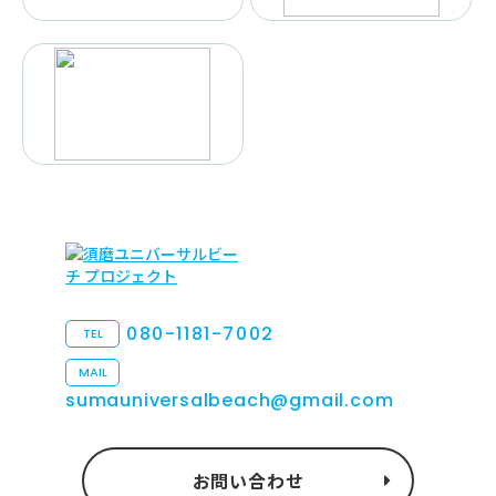
080-1181-7002
TEL
MAIL
sumauniversalbeach@gmail.com
お問い合わせ