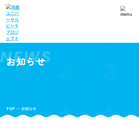
NEWS
お知らせ
TOP
お知らせ