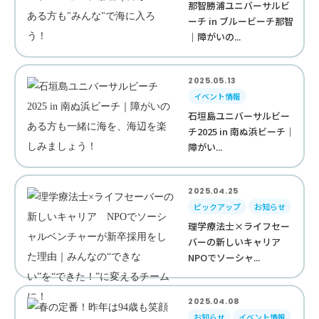
那智勝浦ユニバーサルビ
ーチ in ブルービーチ那智
｜障がいの...
2025.05.13
イベント情報
石垣島ユニバーサルビー
チ2025 in 南ぬ浜ビーチ｜
障がい...
2025.04.25
ピックアップ
お知らせ
理学療法士×ライフセー
バーの新しいキャリア
NPOでソーシャ...
2025.04.08
お知らせ
イベント情報