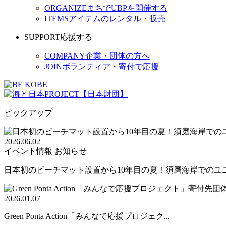
ORGANIZE
まちでUBPを開催する
ITEMS
アイテムのレンタル・販売
SUPPORT
応援する
COMPANY
企業・団体の方へ
JOIN
ボランティア・寄付で応援
ピックアップ
2026.06.02
イベント情報
お知らせ
日本初のビーチマット設置から10年目の夏！須磨海岸でのユニバ
2026.01.07
Green Ponta Action「みんなで応援プロジェク...