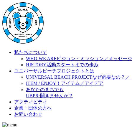
私たちについて
WHO WE ARE
ビジョン・ミッション／メッセージ
HISTORY
活動スタートまでの歩み
ユニバーサルビーチプロジェクトとは
UNIVERSAL BEACH PROJECT
なぜ必要なの？／
ITEM / ENJOY！
アイテム／アイデア
あなたのまちでも
UBPを開きませんか？
アクティビティ
企業・団体の方へ
お問い合わせ