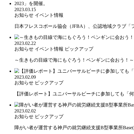
2023.03.15
お知らせ
イベント情報
日本フレスコボール協会（JFBA）、公認地域クラブ「フレ
2023.02.22
お知らせ
イベント情報
ピックアップ
～生きもの目線で海にもぐろう！ペンギンに会おう！～み
2023.02.09
お知らせ
ピックアップ
【評価レポート】ユニバーサルビーチに参加しても「何か
2023.02.02
お知らせ
ピックアップ
障がい者が運営する神戸の就労継続支援B型事業所Base(ベ