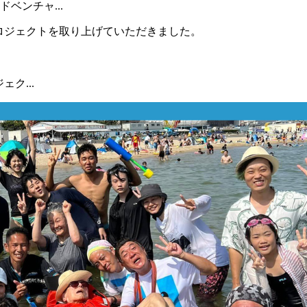
ベンチャ...
ク...