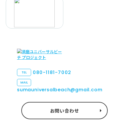
080-1181-7002
TEL
MAIL
sumauniversalbeach@gmail.com
お問い合わせ