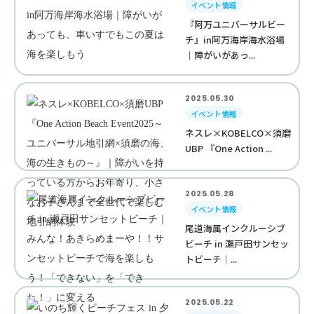
イベント情報
『阿万ユニバーサルビー
チ』in阿万海岸海水浴場
｜障がいがあっ...
2025.05.30
イベント情報
ネスレ×KOBELCO×須磨
UBP 『One Action ...
2025.05.28
イベント情報
尾道海属インクルーシブ
ビーチ in 瀬戸田サンセッ
トビーチ｜...
2025.05.22