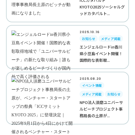
ICCカタパルト
KYOTO2025ソーシャルグ
ッドカタパルト...
2025.10.16
お知らせ
メディア掲載
エンジェルロードin香川
県小豆島イベント開催！
国際的な表彰取...
2025.08.20
イベント情報
メディア掲載
お知らせ
NPO法人須磨ユニバーサ
ルビーチプロジェクト事
務局長の土原が...