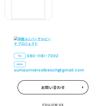
080-1181-7002
TEL
MAIL
sumauniversalbeach@gmail.com
お問い合わせ
FOLLOW US