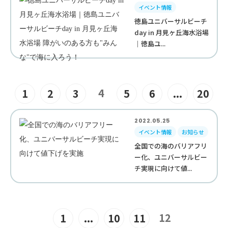
イベント情報
徳島ユニバーサルビーチ
day in 月見ヶ丘海水浴場
｜徳島ユ...
4
1
2
3
5
6
...
20
2022.05.25
イベント情報
お知らせ
全国での海のバリアフリ
ー化、ユニバーサルビー
チ実現に向けて値...
12
1
...
10
11