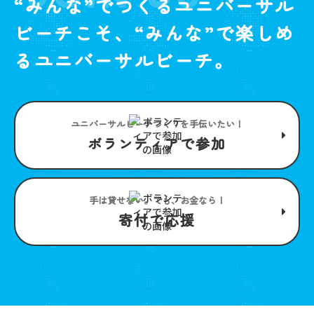
“みんな”でつくるユニバーサル
ビーチこそ、“みんな”で楽しめ
るユニバーサルビーチ。
ユニバーサルビーチつくりを手伝いたい！
ボランティアで参加
手は貸せない。でも、お金なら！
寄付で応援