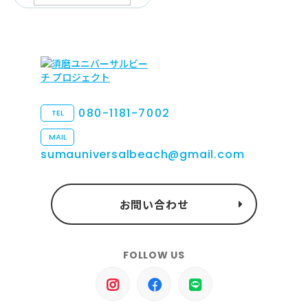
080-1181-7002
TEL
MAIL
sumauniversalbeach@gmail.com
お問い合わせ
FOLLOW US