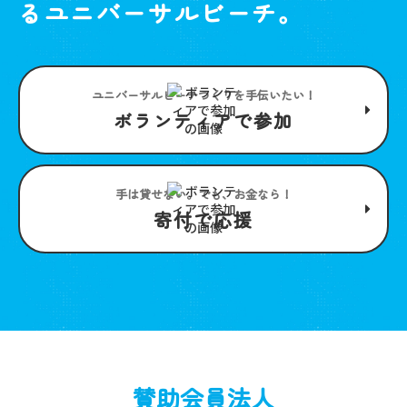
るユニバーサルビーチ。
ユニバーサルビーチつくりを手伝いたい！
ボランティアで参加
手は貸せない。でも、お金なら！
寄付で応援
賛助会員法人