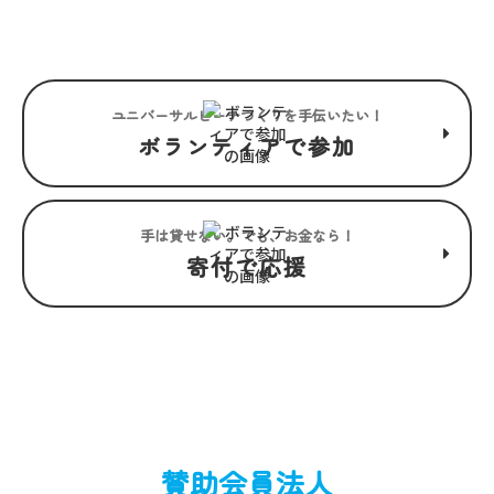
るユニバーサルビーチ。
ユニバーサルビーチつくりを手伝いたい！
ボランティアで参加
手は貸せない。でも、お金なら！
寄付で応援
賛助会員法人