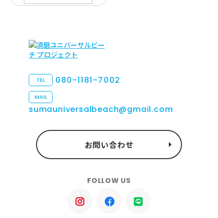
080-1181-7002
TEL
MAIL
sumauniversalbeach@gmail.com
お問い合わせ
FOLLOW US