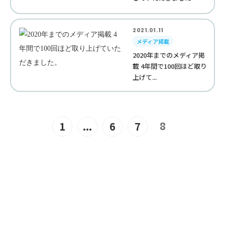
2021.01.11
メディア掲載
2020年までのメディア掲
載 4年間で100回ほど取り
上げて...
8
1
...
6
7
JOIN US