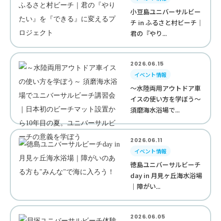
小豆島ユニバーサルビー
チ in ふるさと村ビーチ｜
君の『やり...
2026.06.15
イベント情報
～水陸両用アウトドア車
イスの使い方を学ぼう～
須磨海水浴場で...
2026.06.11
イベント情報
徳島ユニバーサルビーチ
day in 月見ヶ丘海水浴場
｜障がい...
2026.06.05