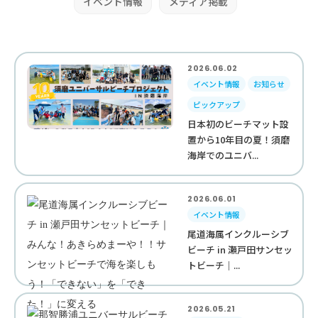
イベント情報
メディア掲載
2026.06.02
イベント情報
お知らせ
ピックアップ
日本初のビーチマット設
置から10年目の夏！須磨
海岸でのユニバ...
2026.06.01
イベント情報
尾道海属インクルーシブ
ビーチ in 瀬戸田サンセッ
トビーチ｜...
2026.05.21