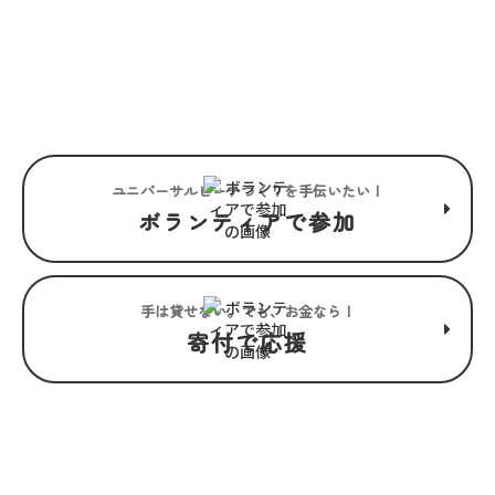
“みんな”でつくるユニバーサル
ビーチこそ、“みんな”で楽しめ
るユニバーサルビーチ。
ユニバーサルビーチつくりを手伝いたい！
ボランティアで参加
手は貸せない。でも、お金なら！
寄付で応援