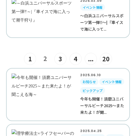
2026.03.09
イベント情報
～白浜ユニバーサルスポ
ーツ第一弾‼︎～|『車イス
で海に入って...
2
1
3
4
...
20
2025.06.10
お知らせ
イベント情報
ピックアップ
今年も開催！須磨ユニバ
ーサルビーチ2025～また
来たよ！が聞...
2025.04.25