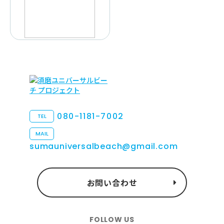
080-1181-7002
TEL
MAIL
sumauniversalbeach@gmail.com
お問い合わせ
FOLLOW US