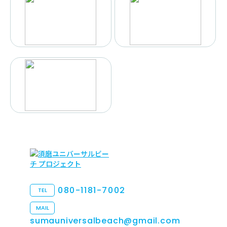
080-1181-7002
TEL
MAIL
sumauniversalbeach@gmail.com