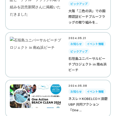
ピックアップ
大阪「二色の浜」での国
際認証ビーチブルーフラ
ッグの取り組みを...
2024.05.21
お知らせ
イベント情報
ピックアップ
石垣島ユニバーサルビー
チプロジェクト in 南ぬ浜
ビーチ
2024.05.08
お知らせ
イベント情報
ネスレ×KOBELCO×須磨
UBP 共同アクション
『One ...