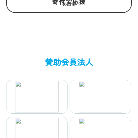
寄付で応援
賛助会員法人