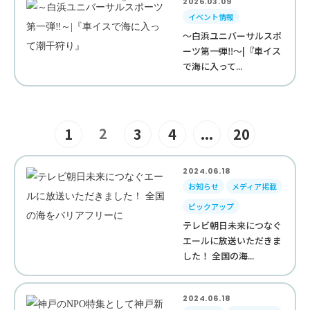
2026.03.09
イベント情報
～白浜ユニバーサルスポ
ーツ第一弾‼︎～|『車イス
で海に入って...
2
1
3
4
...
20
2024.06.18
お知らせ
メディア掲載
ピックアップ
テレビ朝日未来につなぐ
エールに放送いただきま
した！ 全国の海...
2024.06.18