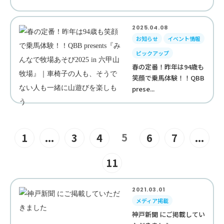
2025.04.08
お知らせ
イベント情報
ピックアップ
春の定番！昨年は94歳も
笑顔で乗馬体験！！QBB
prese...
5
1
...
3
4
6
7
...
11
2021.03.01
メディア掲載
神戸新聞 にご掲載してい