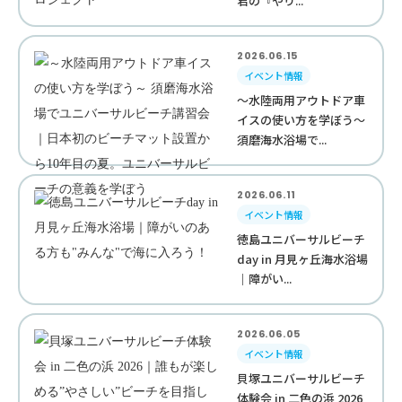
君の『やり...
2026.06.15
イベント情報
～水陸両用アウトドア車
イスの使い方を学ぼう～
須磨海水浴場で...
2026.06.11
イベント情報
徳島ユニバーサルビーチ
day in 月見ヶ丘海水浴場
｜障がい...
2026.06.05
イベント情報
貝塚ユニバーサルビーチ
体験会 in 二色の浜 2026