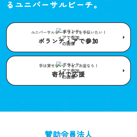
るユニバーサルビーチ。
ユニバーサルビーチつくりを手伝いたい！
ボランティアで参加
手は貸せない。でも、お金なら！
寄付で応援
賛助会員法人