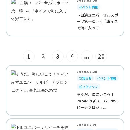
2026.03.09
イベント情報
～白浜ユニバーサルスポ
ーツ第一弾‼︎～|『車イス
で海に入って...
2
1
3
4
...
20
2024.07.25
お知らせ
イベント情報
ピックアップ
そうだ、海にいこう！
2024いみずユニバーサル
ビーチプロジェ...
2024.07.21