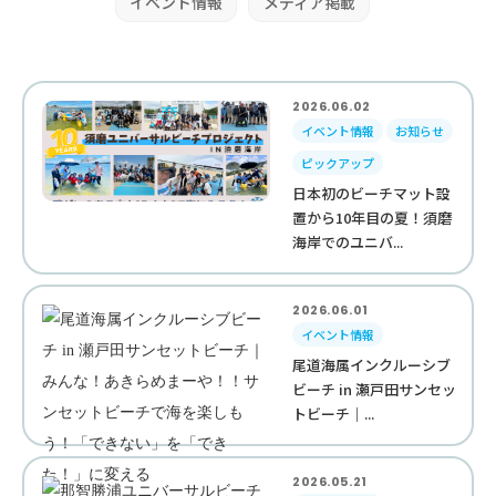
イベント情報
メディア掲載
2026.06.02
イベント情報
お知らせ
ピックアップ
日本初のビーチマット設
置から10年目の夏！須磨
海岸でのユニバ...
2026.06.01
イベント情報
尾道海属インクルーシブ
ビーチ in 瀬戸田サンセッ
トビーチ｜...
2026.05.21