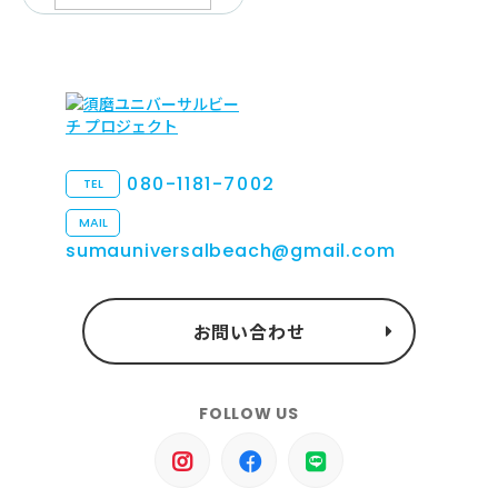
080-1181-7002
TEL
MAIL
sumauniversalbeach@gmail.com
お問い合わせ
FOLLOW US