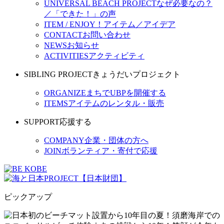
UNIVERSAL BEACH PROJECT
なぜ必要なの？
／「できた！」の声
ITEM / ENJOY！
アイテム／アイデア
CONTACT
お問い合わせ
NEWS
お知らせ
ACTIVITIES
アクティビティ
SIBLING PROJECT
きょうだいプロジェクト
ORGANIZE
まちでUBPを開催する
ITEMS
アイテムのレンタル・販売
SUPPORT
応援する
COMPANY
企業・団体の方へ
JOIN
ボランティア・寄付で応援
ピックアップ