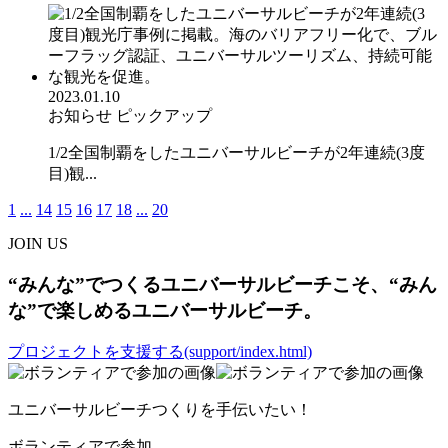
2023.01.10
お知らせ
ピックアップ
1/2全国制覇をしたユニバーサルビーチが2年連続(3度
目)観...
1
...
14
15
16
17
18
...
20
JOIN US
“みんな”でつくるユニバーサルビーチこそ、“みん
な”で楽しめるユニバーサルビーチ。
プロジェクトを支援する(support/index.html)
ユニバーサルビーチつくりを手伝いたい！
ボランティアで参加