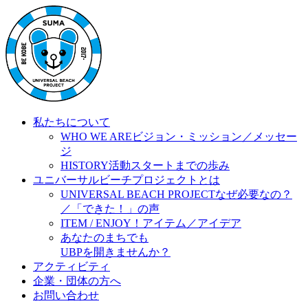
私たちについて
WHO WE ARE
ビジョン・ミッション／メッセー
ジ
HISTORY
活動スタートまでの歩み
ユニバーサルビーチプロジェクトとは
UNIVERSAL BEACH PROJECT
なぜ必要なの？
／「できた！」の声
ITEM / ENJOY！
アイテム／アイデア
あなたのまちでも
UBPを開きませんか？
アクティビティ
企業・団体の方へ
お問い合わせ