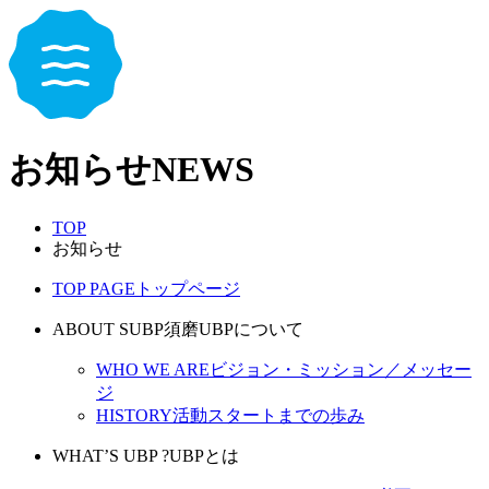
お知らせ
NEWS
TOP
お知らせ
TOP PAGE
トップページ
ABOUT SUBP
須磨UBPについて
WHO WE ARE
ビジョン・ミッション／メッセー
ジ
HISTORY
活動スタートまでの歩み
WHAT’S UBP ?
UBPとは