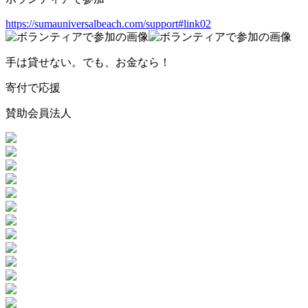
https://sumauniversalbeach.com/support#link02
手は貸せない。でも、お金なら！
寄付で応援
賛助会員法人