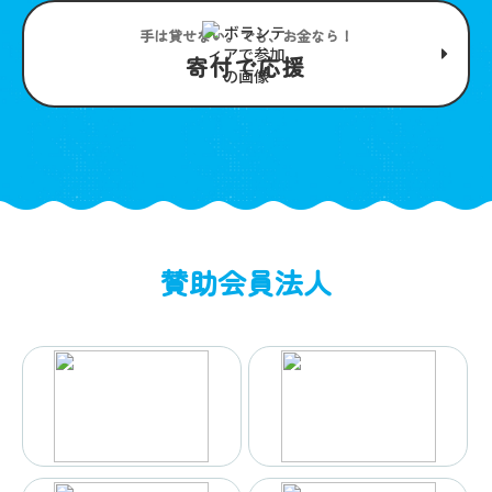
手は貸せない。でも、お金なら！
寄付で応援
賛助会員法人