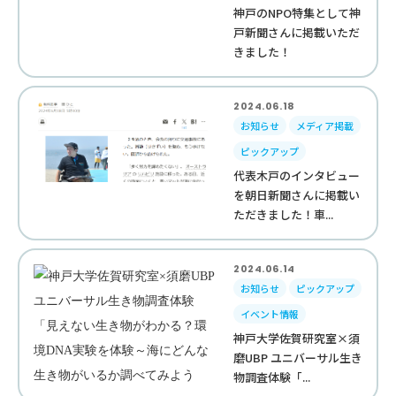
神戸のNPO特集として神
戸新聞さんに掲載いただ
きました！
2024.06.18
お知らせ
メディア掲載
ピックアップ
代表木戸のインタビュー
を朝日新聞さんに掲載い
ただきました！車...
2024.06.14
お知らせ
ピックアップ
イベント情報
神戸大学佐賀研究室×須
磨UBP ユニバーサル生き
物調査体験「...