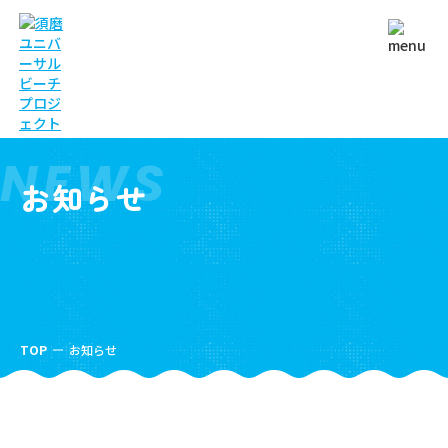
NEWS
お知らせ
TOP
お知らせ