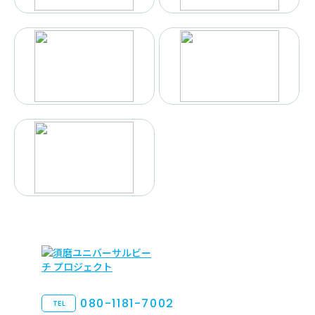
080-1181-7002
TEL