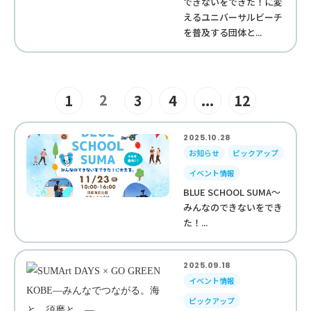
できないをできた！に変
えるユニバーサルビーチ
を普及する団体と...
2
1
3
4
...
12
2025.10.28
お知らせ
ピックアップ
イベント情報
BLUE SCHOOL SUMA～
みんなのできないをでき
た！...
2025.09.18
イベント情報
ピックアップ