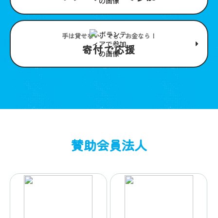
手は貸せない。でも、お金なら！
寄付で応援
賛助会員法人