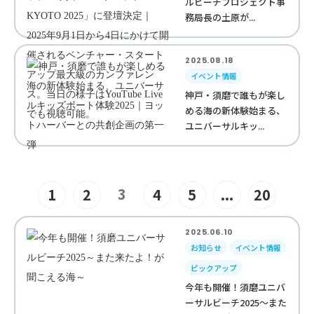
ルビーチプロジェクト事
務局長の土原が...
2025.08.18
イベント情報
神戸・須磨で誰もが楽し
める海の新体験始まる、
ユニバーサルキッ...
3
1
2
4
5
...
20
2025.06.10
お知らせ
イベント情報
ピックアップ
今年も開催！須磨ユニバ
ーサルビーチ2025～また