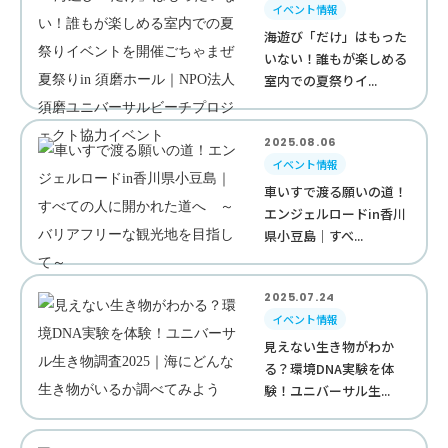
イベント情報
海遊び「だけ」はもった
いない！誰もが楽しめる
室内での夏祭りイ...
2025.08.06
イベント情報
車いすで渡る願いの道！
エンジェルロードin香川
県小豆島｜すべ...
2025.07.24
イベント情報
見えない生き物がわか
る？環境DNA実験を体
験！ユニバーサル生...