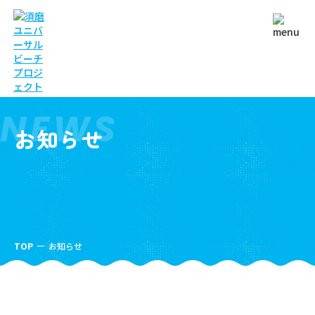
NEWS
お知らせ
TOP
お知らせ