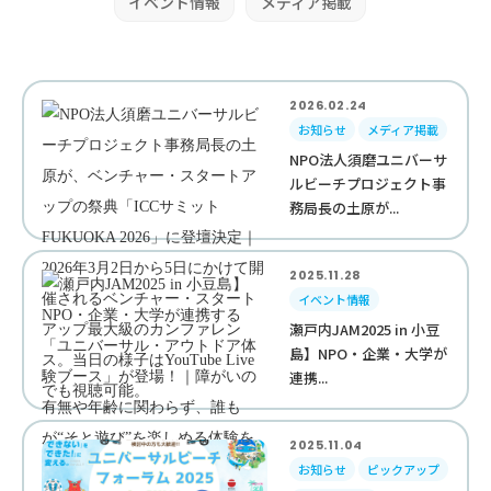
イベント情報
メディア掲載
2026.02.24
お知らせ
メディア掲載
NPO法人須磨ユニバーサ
ルビーチプロジェクト事
務局長の土原が...
2025.11.28
イベント情報
瀬戸内JAM2025 in 小豆
島】NPO・企業・大学が
連携...
2025.11.04
お知らせ
ピックアップ