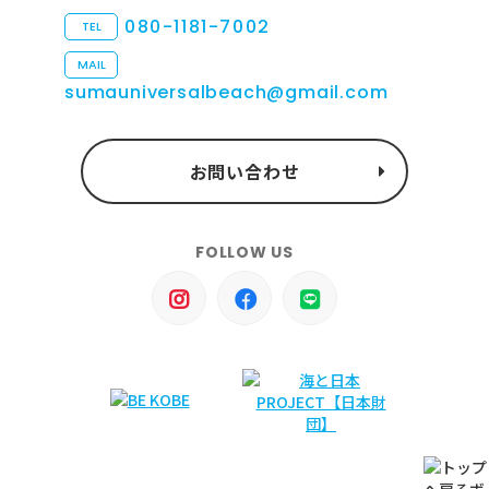
080-1181-7002
TEL
MAIL
sumauniversalbeach@gmail.com
お問い合わせ
FOLLOW US