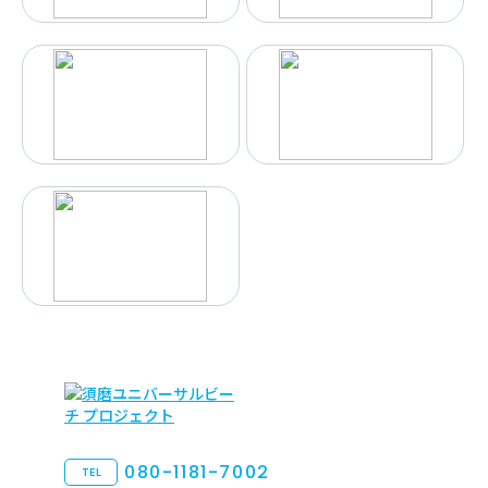
080-1181-7002
TEL