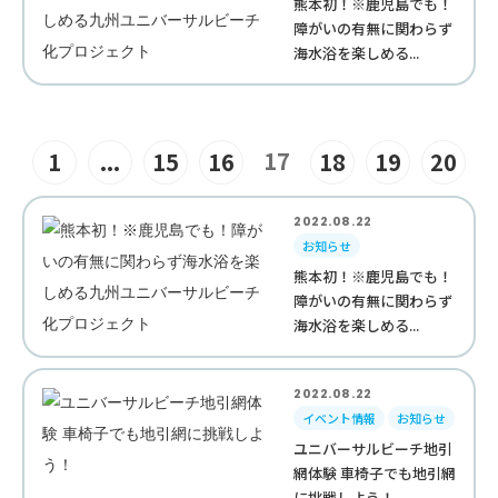
熊本初！※鹿児島でも！
障がいの有無に関わらず
海水浴を楽しめる...
17
1
...
15
16
18
19
20
2022.08.22
お知らせ
熊本初！※鹿児島でも！
障がいの有無に関わらず
海水浴を楽しめる...
2022.08.22
イベント情報
お知らせ
ユニバーサルビーチ地引
網体験 車椅子でも地引網
に挑戦しよう！