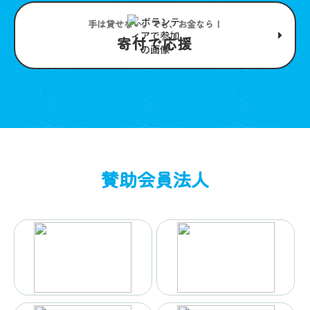
手は貸せない。でも、お金なら！
寄付で応援
賛助会員法人