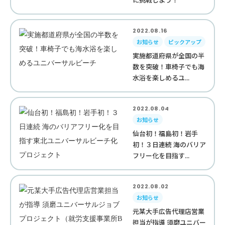
2022.08.16
お知らせ
ピックアップ
実施都道府県が全国の半
数を突破！車椅子でも海
水浴を楽しめるユ...
2022.08.04
お知らせ
仙台初！福島初！岩手
初！３日連続 海のバリア
フリー化を目指す...
2022.08.02
お知らせ
元某大手広告代理店営業
担当が指導 須磨ユニバー