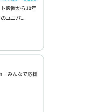
ト設置から10年
ユニバ...
ction「みんなで応援