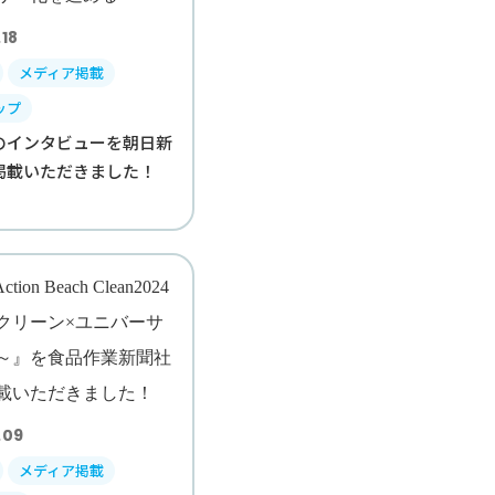
18
メディア掲載
ップ
のインタビューを朝日新
掲載いただきました！
.09
メディア掲載