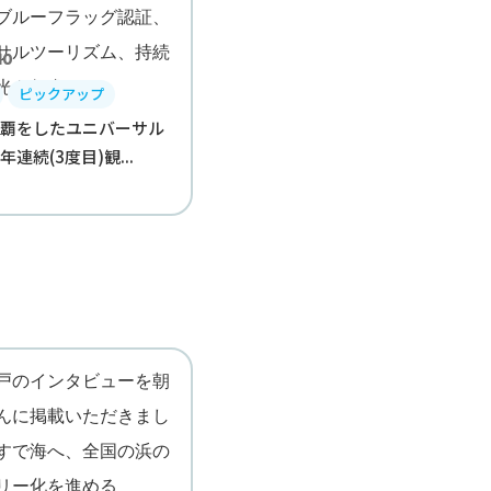
10
ピックアップ
制覇をしたユニバーサル
連続(3度目)観...