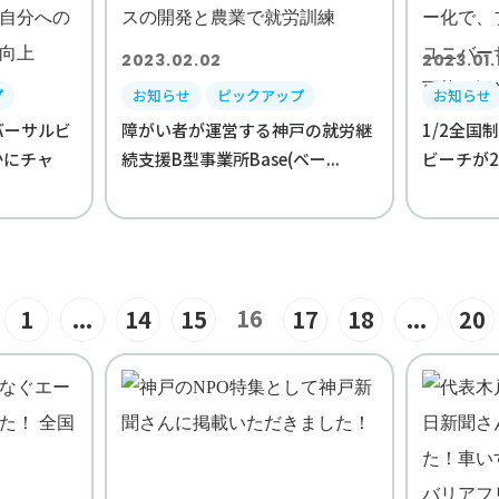
2023.02.02
2023.01.
プ
お知らせ
ピックアップ
お知らせ
バーサルビ
障がい者が運営する神戸の就労継
1/2全国
かにチャ
続支援B型事業所Base(ベー...
ビーチが2年
16
1
...
14
15
17
18
...
20