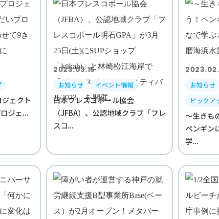
2023.03.15
2023.02
プ
お知らせ
イベント情報
お知らせ
ロジェクト
日本フレスコボール協会
ピックア
ジェ...
（JFBA）、公認地域クラブ「フレ
～生きも
スコ...
ペンギン
学...