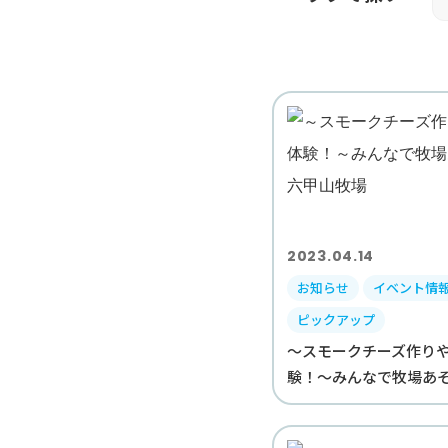
2023.04.14
お知らせ
イベント情
ピックアップ
～スモークチーズ作り
験！～みんなで牧場あそび i