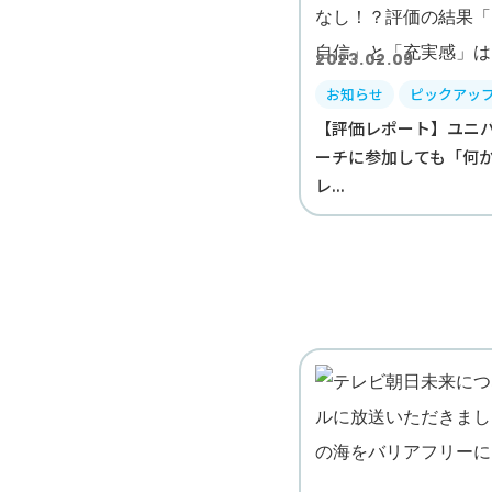
2023.02.09
お知らせ
ピックアッ
【評価レポート】ユニ
ーチに参加しても「何
レ...