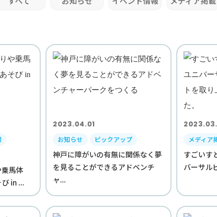
すべて
お知らせ
イベント情報
メディア掲載
2023.04.01
2023.03
報
お知らせ
ピックアップ
メディア
神戸に障がいの有無に関係なく夢
すごいすと
を見ることができるアドベンチ
バーサルビ
や乗馬体
ャ...
n ...