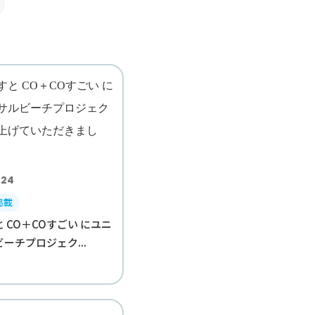
.24
掲載
 CO＋COすごい にユニ
ーチプロジェク...