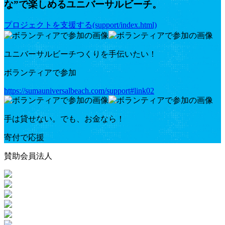
な”で楽しめるユニバーサルビーチ。
プロジェクトを支援する(support/index.html)
ユニバーサルビーチつくりを手伝いたい！
ボランティアで参加
https://sumauniversalbeach.com/support#link02
手は貸せない。でも、お金なら！
寄付で応援
賛助会員法人