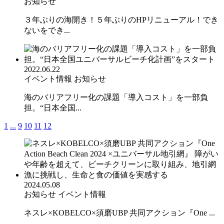
お知らせ
３年ぶりの海開き！５年ぶりのHPリニューアル！でき
ないをでき...
2022.06.22
イベント情報
お知らせ
海のバリアフリー化の課題「導入コスト」を一部負
担。“日本全国...
1
...
9
10
11
12
2024.05.08
お知らせ
イベント情報
ネスレ×KOBELCO×須磨UBP 共同アクション『One ...