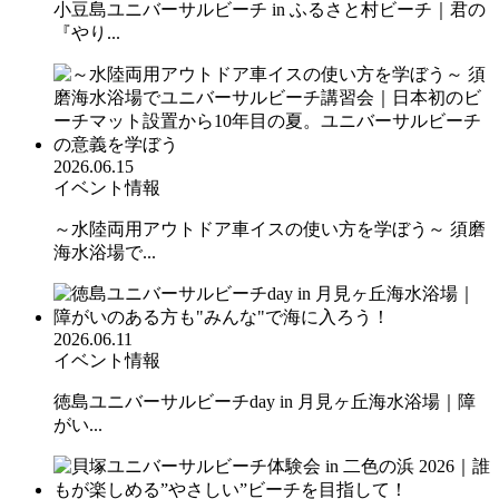
小豆島ユニバーサルビーチ in ふるさと村ビーチ｜君の
『やり...
2026.06.15
イベント情報
～水陸両用アウトドア車イスの使い方を学ぼう～ 須磨
海水浴場で...
2026.06.11
イベント情報
徳島ユニバーサルビーチday in 月見ヶ丘海水浴場｜障
がい...