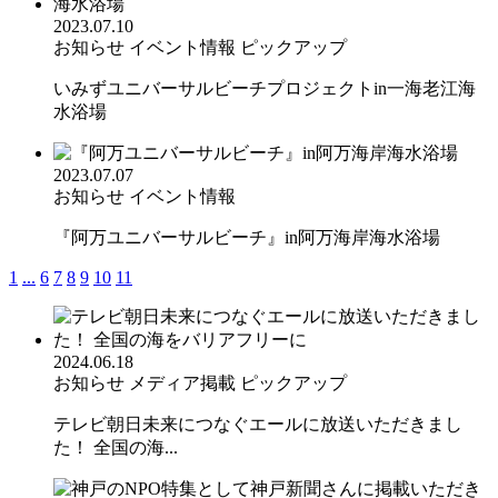
2023.07.10
お知らせ
イベント情報
ピックアップ
いみずユニバーサルビーチプロジェクトin一海老江海
水浴場
2023.07.07
お知らせ
イベント情報
『阿万ユニバーサルビーチ』in阿万海岸海水浴場
1
...
6
7
8
9
10
11
2024.06.18
お知らせ
メディア掲載
ピックアップ
テレビ朝日未来につなぐエールに放送いただきまし
た！ 全国の海...