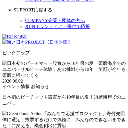
SUPPORT
応援する
COMPANY
企業・団体の方へ
JOIN
ボランティア・寄付で応援
ピックアップ
2026.06.02
イベント情報
お知らせ
日本初のビーチマット設置から10年目の夏！須磨海岸でのユ
ニバ...