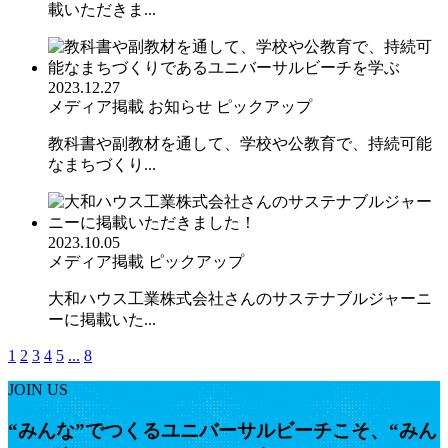
載いただきま...
2023.12.27
メディア掲載
お知らせ
ピックアップ
教科書や副教材を通して、学校や公教育で、持続可能
なまちづくり...
2023.10.05
メディア掲載
ピックアップ
大和ハウス工業株式会社さんのサステナブルジャーニ
ーに掲載いた...
1
2
3
4
5
...
8
JOIN US
“みんな”でつくるユニバーサルビーチこそ、“みん