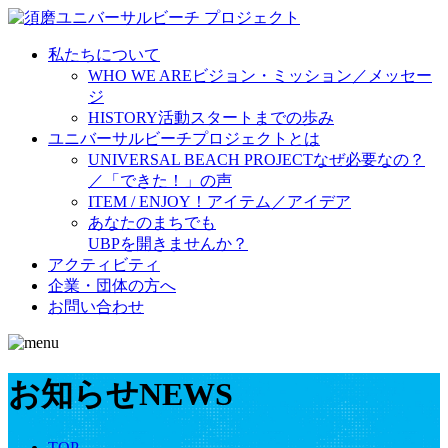
私たちについて
WHO WE ARE
ビジョン・ミッション／メッセー
ジ
HISTORY
活動スタートまでの歩み
ユニバーサルビーチプロジェクトとは
UNIVERSAL BEACH PROJECT
なぜ必要なの？
／「できた！」の声
ITEM / ENJOY！
アイテム／アイデア
あなたのまちでも
UBPを開きませんか？
アクティビティ
企業・団体の方へ
お問い合わせ
お知らせ
NEWS
TOP