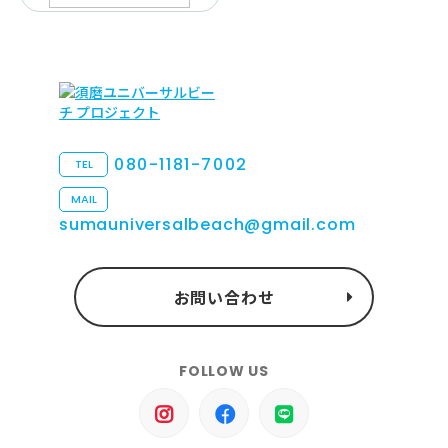
080-1181-7002
TEL
MAIL
sumauniversalbeach@gmail.com
お問い合わせ
FOLLOW US