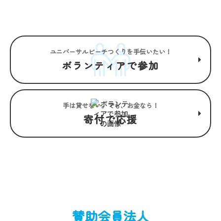
るユニバーサルビーチ。
ユニバーサルビーチつくりを手伝いたい！
ボランティアで参加
手は貸せない。でも、お金なら！
寄付で応援
賛助会員法人