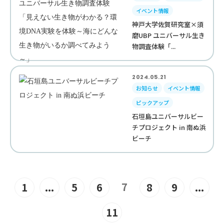
イベント情報
神戸大学佐賀研究室×須
磨UBP ユニバーサル生き
物調査体験「...
2024.05.21
お知らせ
イベント情報
ピックアップ
石垣島ユニバーサルビー
チプロジェクト in 南ぬ浜
ビーチ
7
1
...
5
6
8
9
...
11