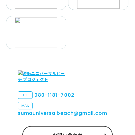
080-1181-7002
TEL
MAIL
sumauniversalbeach@gmail.com
お問い合わせ