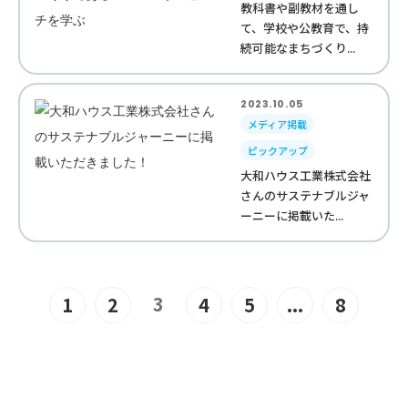
教科書や副教材を通し
て、学校や公教育で、持
続可能なまちづくり...
2023.10.05
メディア掲載
ピックアップ
大和ハウス工業株式会社
さんのサステナブルジャ
ーニーに掲載いた...
3
1
2
4
5
...
8