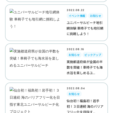
2022.08.22
イベント情報
お知らせ
ユニバーサルビーチ地引
網体験 車椅子でも地引網
に挑戦しよう！
2022.08.16
お知らせ
ピックアップ
実施都道府県が全国の半
数を突破！車椅子でも海
水浴を楽しめるユ...
2022.08.04
お知らせ
仙台初！福島初！岩手
初！３日連続 海のバリア
フリー化を目指す...