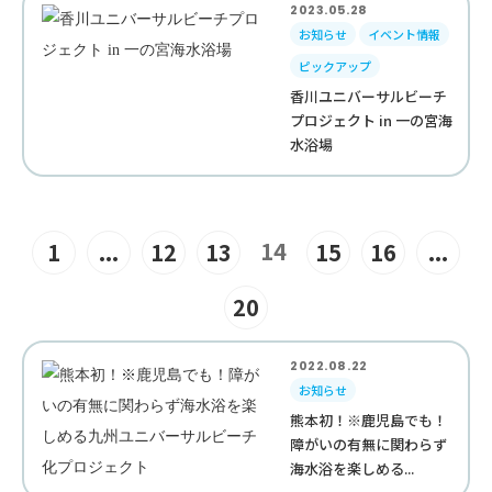
2023.05.28
お知らせ
イベント情報
ピックアップ
香川ユニバーサルビーチ
プロジェクト in 一の宮海
水浴場
14
1
...
12
13
15
16
...
20
2022.08.22
お知らせ
熊本初！※鹿児島でも！
障がいの有無に関わらず
海水浴を楽しめる...