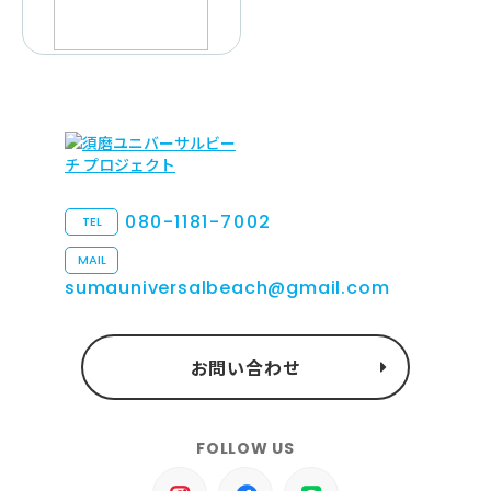
080-1181-7002
TEL
MAIL
sumauniversalbeach@gmail.com
お問い合わせ
FOLLOW US