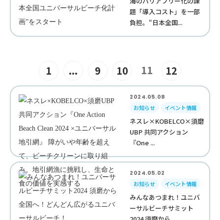
海のバリアフリー化の課
題「導入コスト」を一部
負担。“日本全国...
11
1
...
9
10
12
2024.05.08
お知らせ
イベント情報
ネスレ×KOBELCO×須磨
UBP 共同アクション
『One ...
2024.05.02
お知らせ
イベント情報
みんなあつまれ！ユニバ
ーサルビーチサミット
2024 須磨から...