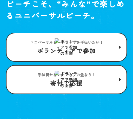
ビーチこそ、“みんな”で楽しめ
るユニバーサルビーチ。
ユニバーサルビーチつくりを手伝いたい！
ボランティアで参加
手は貸せない。でも、お金なら！
寄付で応援