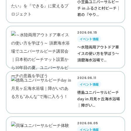
小豆島ユニバーサルビー
チ in ふるさと村ビーチ｜
君の『やり...
2026.06.15
イベント情報
～水陸両用アウトドア車
イスの使い方を学ぼう～
須磨海水浴場で...
2026.06.11
イベント情報
徳島ユニバーサルビーチ
day in 月見ヶ丘海水浴場
｜障がい...
2026.06.05
イベント情報