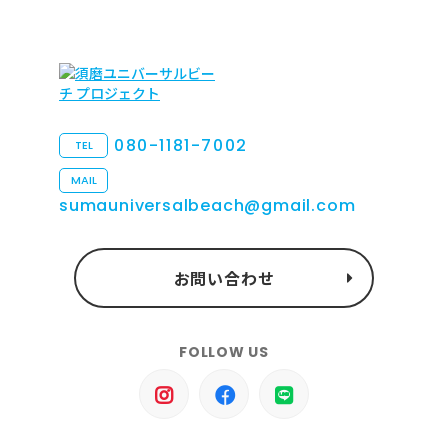
080-1181-7002
TEL
MAIL
sumauniversalbeach@gmail.com
お問い合わせ
FOLLOW US