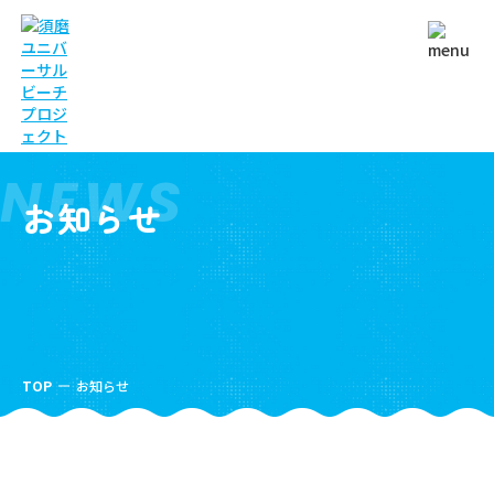
NEWS
お知らせ
TOP
お知らせ