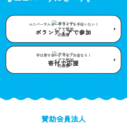
ユニバーサルビーチつくりを手伝いたい！
ボランティアで参加
手は貸せない。でも、お金なら！
寄付で応援
賛助会員法人