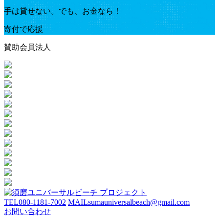
手は貸せない。でも、お金なら！
寄付で応援
賛助会員法人
TEL
080-1181-7002
MAIL
sumauniversalbeach@gmail.com
お問い合わせ