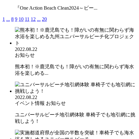
『One Action Beach Clean2024～ビー...
1
...
8
9
10
11
12
...
20
2022.08.22
お知らせ
熊本初！※鹿児島でも！障がいの有無に関わらず海水
浴を楽しめる...
2022.08.22
イベント情報
お知らせ
ユニバーサルビーチ地引網体験 車椅子でも地引網に挑
戦しよう！