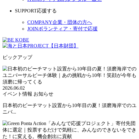
SUPPORT
応援する
COMPANY
企業・団体の方へ
JOIN
ボランティア・寄付で応援
ピックアップ
2026.06.02
イベント情報
お知らせ
日本初のビーチマット設置から10年目の夏！須磨海岸でのユ
ニバ...