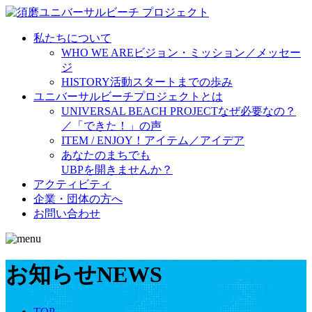
私たちについて
WHO WE ARE
ビジョン・ミッション／メッセー
ジ
HISTORY
活動スタートまでの歩み
ユニバーサルビーチプロジェクトとは
UNIVERSAL BEACH PROJECT
なぜ必要なの？
／「できた！」の声
ITEM / ENJOY！
アイテム／アイデア
あなたのまちでも
UBPを開きませんか？
アクティビティ
企業・団体の方へ
お問い合わせ
お知らせ
NEWS
TOP