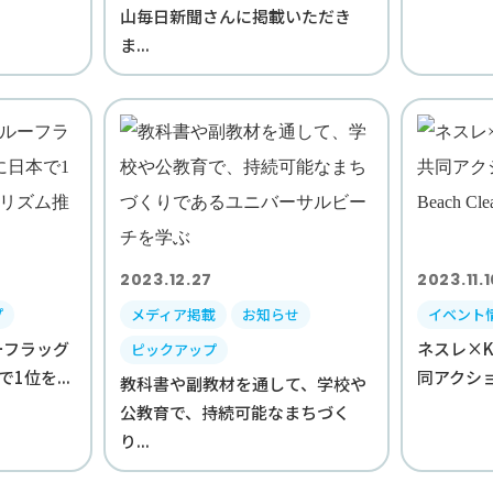
山毎日新聞さんに掲載いただき
ま...
2023.12.27
2023.11.
プ
メディア掲載
お知らせ
イベント
ーフラッグ
ネスレ×K
ピックアップ
1位を...
同アクション
教科書や副教材を通して、学校や
公教育で、持続可能なまちづく
り...