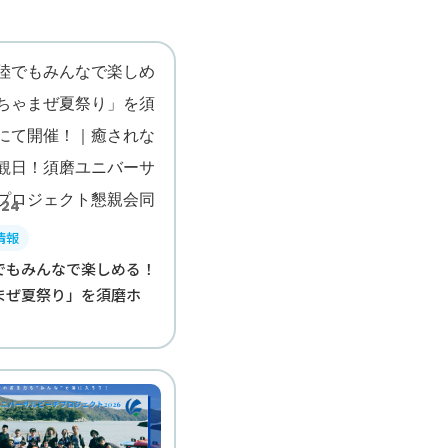
.24
情報
でもみんなで楽しめる！
まぜ夏祭り」を須磨ホ