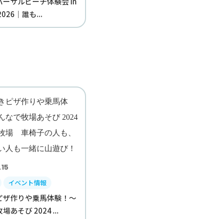
ーサルビーチ体験会 in
026｜誰も...
.15
イベント情報
ピザ作りや乗馬体験！～
あそび 2024 ...