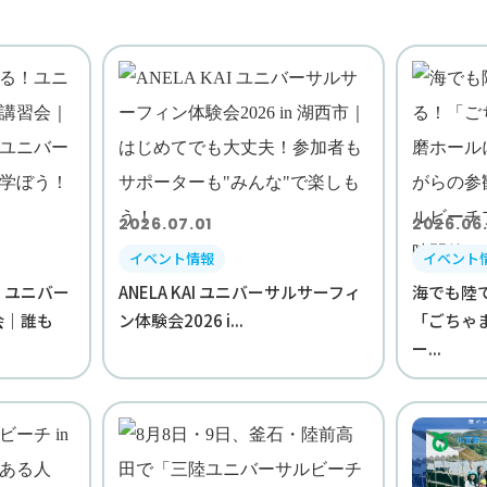
2026.07.01
2026.06
イベント情報
イベント
！ユニバー
ANELA KAI ユニバーサルサーフィ
海でも陸
会｜誰も
ン体験会2026 i...
「ごちゃ
ー...