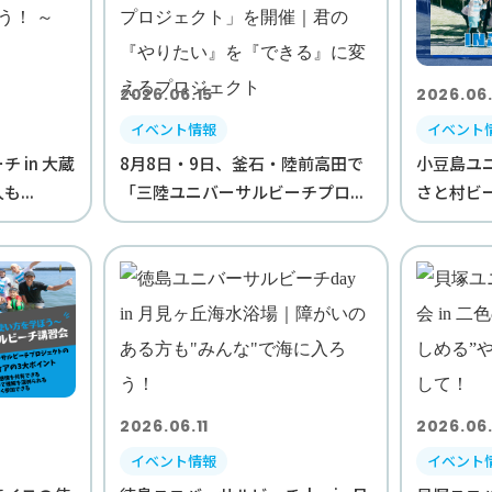
2026.06.15
2026.06.
イベント情報
イベント
 in 大蔵
8月8日・9日、釜石・陸前高田で
小豆島ユニ
...
「三陸ユニバーサルビーチプロ...
さと村ビー
2026.06.11
2026.06
イベント情報
イベント