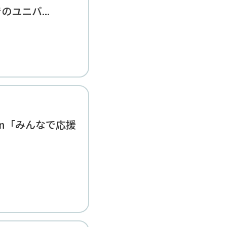
ユニバ...
ction「みんなで応援